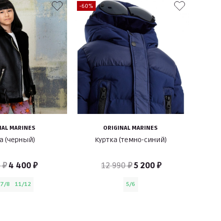
-60%
NAL MARINES
ORIGINAL MARINES
а (черный)
Куртка (темно-синий)
 ₽
4 400 ₽
12 990 ₽
5 200 ₽
7/8
11/12
5/6