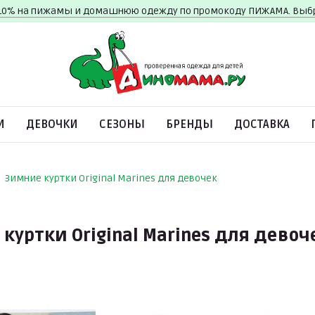
10% на пижамы и домашнюю одежду по промокоду ПИЖАМА. Вы
И
ДЕВОЧКИ
СЕЗОНЫ
БРЕНДЫ
ДОСТАВКА
Зимние куртки Original Marines для девочек
куртки Original Marines для девоч