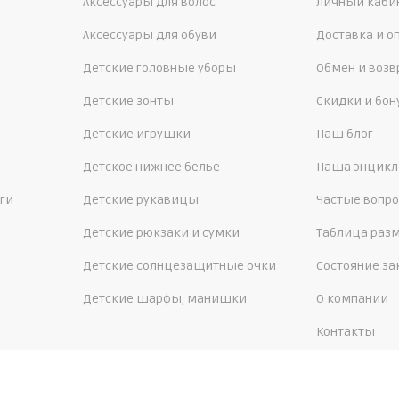
Аксессуары для волос
Личный каби
Аксессуары для обуви
Доставка и о
Детские головные уборы
Обмен и возв
Детские зонты
Скидки и бо
Детские игрушки
Наш блог
Детское нижнее белье
Наша энцикл
ги
Детские рукавицы
Частые вопр
Детские рюкзаки и сумки
Таблица раз
Детские солнцезащитные очки
Состояние за
Детские шарфы, манишки
О компании
Контакты