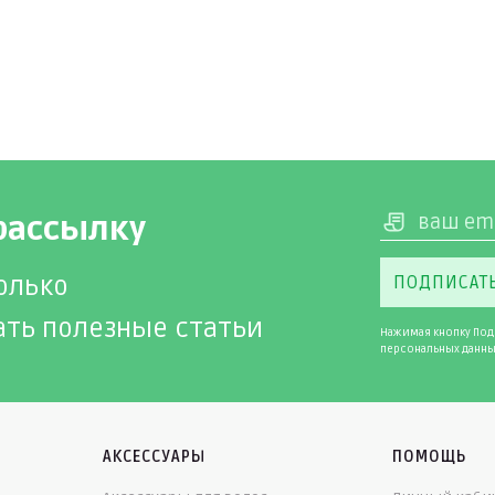
рассылку
олько
ПОДПИСАТ
ать полезные статьи
Нажимая кнопку Под
персональных данны
АКСЕССУАРЫ
ПОМОЩЬ