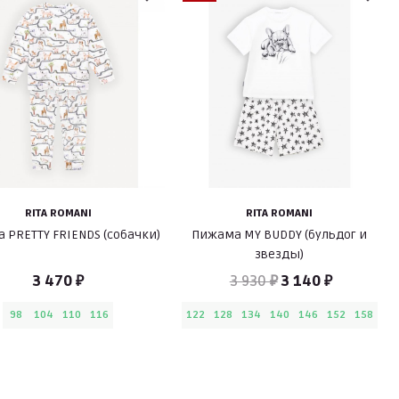
RITA ROMANI
RITA ROMANI
 PRETTY FRIENDS (собачки)
Пижама MY BUDDY (бульдог и
звезды)
3 470 ₽
3 930 ₽
3 140 ₽
98
104
110
116
122
128
134
140
146
152
158