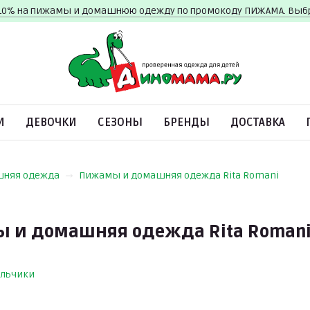
10% на пижамы и домашнюю одежду по промокоду ПИЖАМА. Вы
И
ДЕВОЧКИ
СЕЗОНЫ
БРЕНДЫ
ДОСТАВКА
шняя одежда
Пижамы и домашняя одежда Rita Romani
 и домашняя одежда Rita Roman
льчики