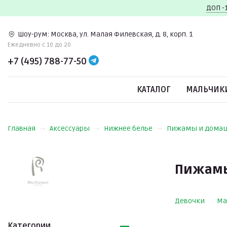
ДОП -
Шоу-рум:
Москва, ул. Малая Филевская, д. 8, корп. 1
Ежедневно c 10 до 20
+7 (495) 788-77-50
КАТАЛОГ
МАЛЬЧИК
Главная
Аксессуары
Нижнее белье
Пижамы и дома
Пижамы
Девочки
Ма
Категории