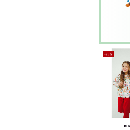
-25%
RIT