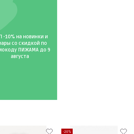
 -10% на новинки и
вары со скидкой по
мокоду ПИЖАМА до 9
августа
-20%