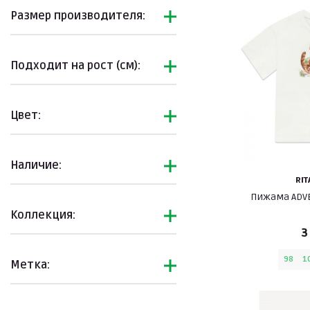
Размер производителя:
Подходит на рост (см):
Цвет:
Наличие:
RIT
Пижама ADVE
Коллекция:
3
98
1
Метка: