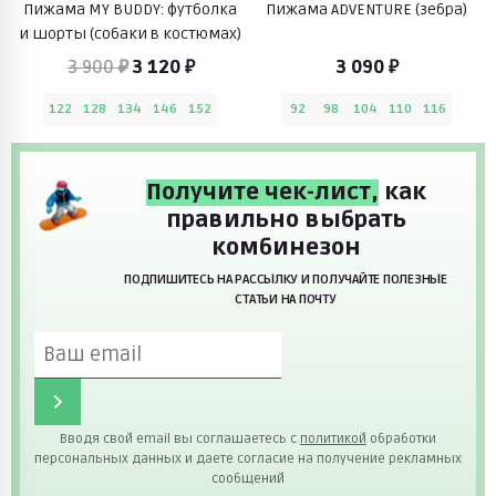
Пижама MY BUDDY: футболка
Пижама ADVENTURE (зебра)
и шорты (собаки в костюмах)
3 900 ₽
3 120 ₽
3 090 ₽
122
128
134
146
152
92
98
104
110
116
Получите чек-лист,
как
правильно выбрать
комбинезон
ПОДПИШИТЕСЬ НА РАССЫЛКУ И ПОЛУЧАЙТЕ ПОЛЕЗНЫЕ
СТАТЬИ НА ПОЧТУ
Вводя свой email вы соглашаетесь с
политикой
обработки
персональных данных и даете согласие на получение рекламных
сообщений