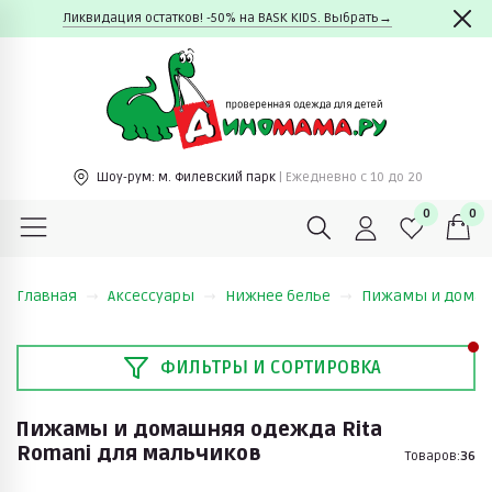
Ликвидация остатков! -50% на BASK KIDS. Выбрать→
Шоу-рум:
м. Филевский парк
| Ежедневно c 10 до 20
0
0
Главная
Аксессуары
Нижнее белье
Пижамы и дома
ФИЛЬТРЫ И СОРТИРОВКА
Пижамы и домашняя одежда Rita
Romani для мальчиков
Товаров:
36