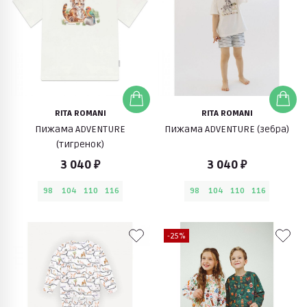
RITA ROMANI
RITA ROMANI
Пижама ADVENTURE
Пижама ADVENTURE (зебра)
(тигренок)
3 040 ₽
3 040 ₽
98
104
110
116
98
104
110
116
-25%