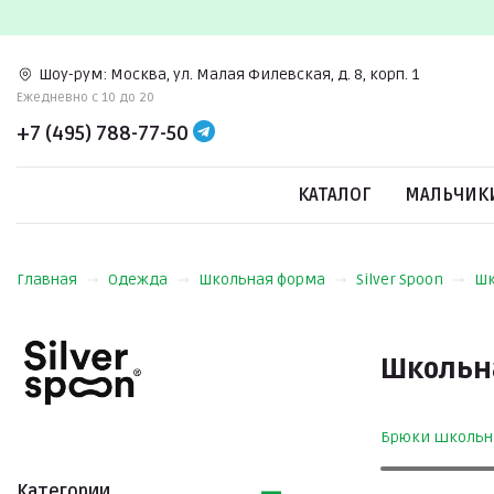
Шоу-рум:
Москва, ул. Малая Филевская, д. 8, корп. 1
Ежедневно c 10 до 20
+7 (495) 788-77-50
КАТАЛОГ
МАЛЬЧИК
Главная
Одежда
Школьная форма
Silver Spoon
Шк
Школьна
Брюки школь
Категории