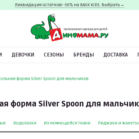
Ликвидация остатков! -50% на BASK KIDS. Выбрать→
И
ДЕВОЧКИ
СЕЗОНЫ
БРЕНДЫ
ДОСТАВКА
ольная форма Silver Spoon для мальчиков
я форма Silver Spoon для мальчи
ные
Водолазки
Из немнущейся ткани
Пиджаки и жакет