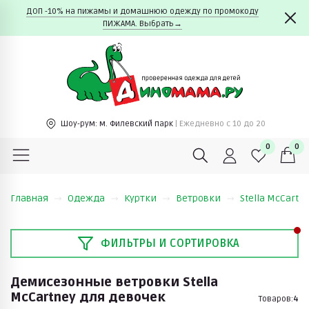
ДОП -10% на пижамы и домашнюю одежду по промокоду
ПИЖАМА. Выбрать→
Шоу-рум:
м. Филевский парк
| Ежедневно c 10 до 20
0
0
Главная
Одежда
Куртки
Ветровки
Stella McCartn
ФИЛЬТРЫ И СОРТИРОВКА
Демисезонные ветровки Stella
McCartney для девочек
Товаров:
4