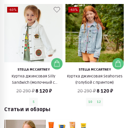
-60%
-60%
STELLA MCCARTNEY
STELLA MCCARTNEY
Куртка джинсовая Silly
Куртка джинсовая Seahorses
Sandwich (молочный с
(голубой с принтом)
принтом)
20 290 ₽
8 120 ₽
20 290 ₽
8 120 ₽
5
10
12
Статьи и обзоры