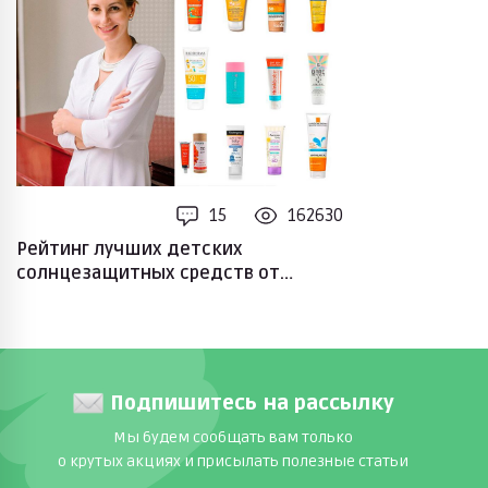
15
162630
Рейтинг лучших детских
солнцезащитных средств от
педиатра
Подпишитесь на рассылку
Мы будем сообщать вам только
о крутых акциях и присылать полезные статьи