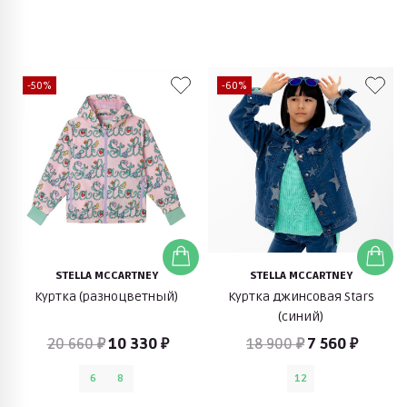
-50%
-60%
STELLA MCCARTNEY
STELLA MCCARTNEY
Куртка (разноцветный)
Куртка джинсовая Stars
(синий)
20 660 ₽
10 330 ₽
18 900 ₽
7 560 ₽
6
8
12