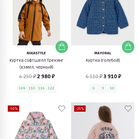
NIKASTYLE
MAYORAL
Куртка софтшелл Трекинг
Куртка (голубой)
(кэмел, черный)
4 250 ₽
2 980 ₽
6 510 ₽
3 910 ₽
104
110
116
122
6
9
10
-50%
-25%