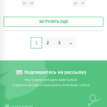
29
33
22
23
ЗАГРУЗИТЬ ЕЩЕ
1
2
3
→
Подпишитесь на рассылку
Мы будем сообщать вам только
о крутых акциях и присылать полезные статьи