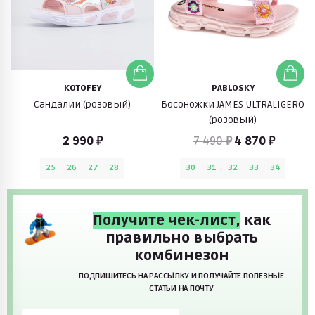
KOTOFEY
PABLOSKY
Сандалии (розовый)
Босоножки JAMES ULTRALIGERO
(розовый)
2 990 ₽
7 490 ₽
4 870 ₽
25
26
27
28
30
31
32
33
34
Получите чек-лист,
как
правильно выбрать
комбинезон
ПОДПИШИТЕСЬ НА РАССЫЛКУ И ПОЛУЧАЙТЕ ПОЛЕЗНЫЕ
СТАТЬИ НА ПОЧТУ