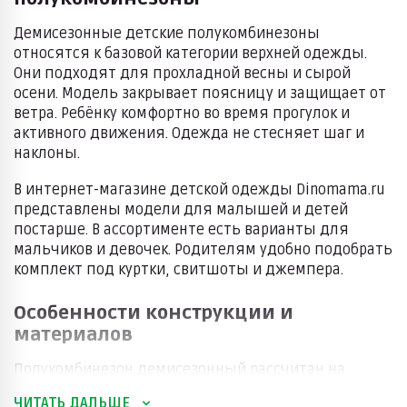
Демисезонные детские полукомбинезоны
относятся к базовой категории верхней одежды.
Они подходят для прохладной весны и сырой
осени. Модель закрывает поясницу и защищает от
ветра. Ребёнку комфортно во время прогулок и
активного движения. Одежда не стесняет шаг и
наклоны.
В интернет-магазине детской одежды Dinomama.ru
представлены модели для малышей и детей
постарше. В ассортименте есть варианты для
мальчиков и девочек. Родителям удобно подобрать
комплект под куртки, свитшоты и джемпера.
Особенности конструкции и
материалов
Полукомбинезон демисезонный рассчитан на
переменчивую погоду. Ткань устойчива к влаге и
ЧИТАТЬ ДАЛЬШЕ