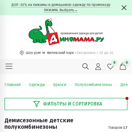
ДОП -10% на пижамы и домашнюю одежду по промокоду
ПИЖАМА. Выбрать→
Шоу-рум:
м. Филевский парк
| Ежедневно c 10 до 20
0
0
Главная
Одежда
Брюки
Полукомбинезоны
Деми
ФИЛЬТРЫ И СОРТИРОВКА
Демисезонные детские
полукомбинезоны
Товаров:
17