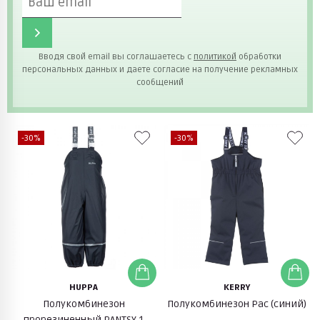
Вводя свой email вы соглашаетесь с
политикой
обработки
персональных данных и даете согласие на получение рекламных
сообщений
-30%
-30%
HUPPA
KERRY
Полукомбинезон
Полукомбинезон Pac (синий)
прорезиненный PANTSY 1