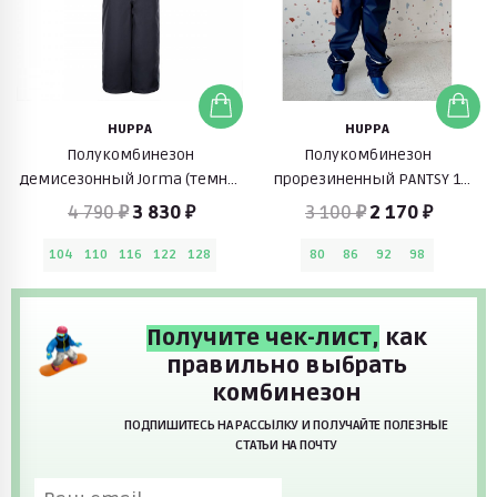
HUPPA
HUPPA
Полукомбинезон
Полукомбинезон
демисезонный Jorma (темно-
прорезиненный PANTSY 1
серый)
(темно-синий)
4 790 ₽
3 830 ₽
3 100 ₽
2 170 ₽
104
110
116
122
128
80
86
92
98
Получите чек-лист,
как
правильно выбрать
комбинезон
ПОДПИШИТЕСЬ НА РАССЫЛКУ И ПОЛУЧАЙТЕ ПОЛЕЗНЫЕ
СТАТЬИ НА ПОЧТУ