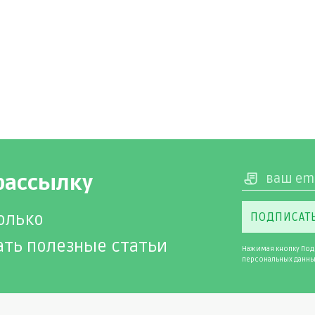
рассылку
олько
ПОДПИСАТ
ать полезные статьи
Нажимая кнопку Под
персональных данны