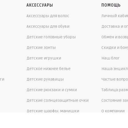
АКСЕССУАРЫ
ПОМОЩЬ
Аксессуары для волос
Личный каби
Аксессуары для обуви
Доставка и о
Детские головные уборы
Обмен и возв
Детские зонты
Скидки и бо
Детские игрушки
Наш блог
Детское нижнее белье
Наша энцикл
ги
Детские рукавицы
Частые вопр
Детские рюкзаки и сумки
Таблица раз
Детские солнцезащитные очки
Состояние за
Детские шарфы, манишки
О компании
Контакты