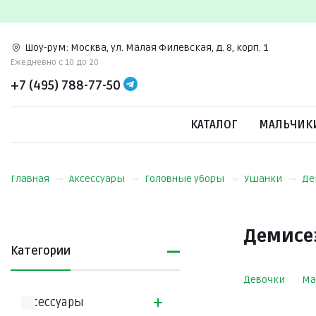
Шоу-рум:
Москва, ул. Малая Филевская, д. 8, корп. 1
Ежедневно c 10 до 20
+7 (495) 788-77-50
КАТАЛОГ
МАЛЬЧИК
Главная
Аксессуары
Головные уборы
Ушанки
Де
Демисе
Категории
Девочки
Ма
Аксессуары