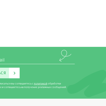
ЬСЯ
писаться вы соглашаетесь с
политикой
обработки
х и соглашаетесь на получение рекламных сообщений.