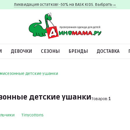
Ликвидация остатков! -50% на BASK KIDS. Выбрать→
И
ДЕВОЧКИ
СЕЗОНЫ
БРЕНДЫ
ДОСТАВКА
мисезонные детские ушанки
зонные детские ушанки
Товаров:
1
льчики
Tinycottons