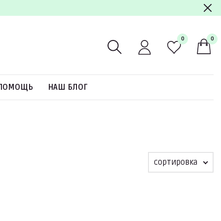
0
0
ПОМОЩЬ
НАШ БЛОГ
сортировка