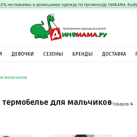
10% на пижамы и домашнюю одежду по промокоду ПИЖАМА. Вы
И
ДЕВОЧКИ
СЕЗОНЫ
БРЕНДЫ
ДОСТАВКА
ля мальчиков
 термобелье для мальчиков
Товаров:
4