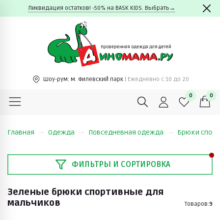
Ликвидация остатков! -50% на BASK KIDS. Выбрать→
Шоу-рум:
м. Филевский парк
| Ежедневно c 10 до 20
0
0
Главная
Одежда
Повседневная одежда
Брюки спор
ФИЛЬТРЫ И СОРТИРОВКА
Зеленые брюки спортивные для
мальчиков
Товаров:
9