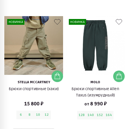
НОВИНКА
НОВИНКА
STELLA MCCARTNEY
MOLO
Брюки спортивные (хаки)
Брюки спортивные Allen
Taxus (изумрудный)
15 800 ₽
8 990 ₽
от
6
8
10
12
128
140
152
164