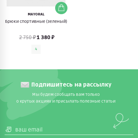
MAYORAL
Брюки спортивные (зеленый)
2 750 ₽
1 380 ₽
4
Подпишитесь на рассылку
Мы будем сообщать вам только
о крутых акциях и присылать полезные статьи