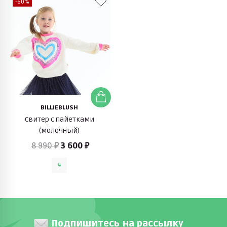
-60%
BILLIEBLUSH
Свитер с пайетками
(молочный)
8 990 ₽
3 600 ₽
4
Подпишитесь на рассылку