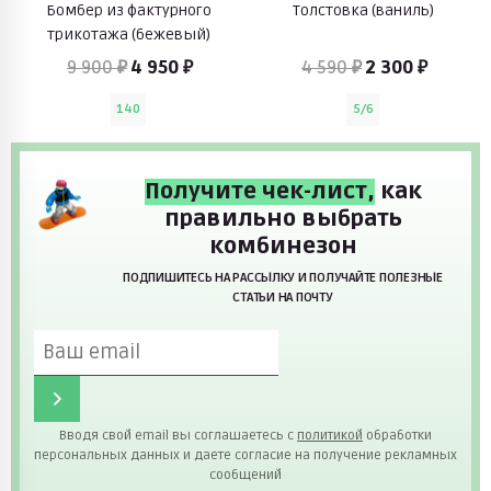
Бомбер из фактурного
Толстовка (ваниль)
трикотажа (бежевый)
9 900 ₽
4 950 ₽
4 590 ₽
2 300 ₽
140
5/6
Получите чек-лист,
как
правильно выбрать
комбинезон
ПОДПИШИТЕСЬ НА РАССЫЛКУ И ПОЛУЧАЙТЕ ПОЛЕЗНЫЕ
СТАТЬИ НА ПОЧТУ
Вводя свой email вы соглашаетесь с
политикой
обработки
персональных данных и даете согласие на получение рекламных
сообщений