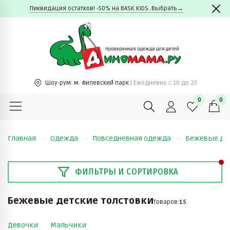
Ликвидация остатков! -50% на BASK KIDS. Выбрать→
Шоу-рум:
м. Филевский парк
| Ежедневно c 10 до 20
0
0
Главная
Одежда
Повседневная одежда
Бежевые дет
ФИЛЬТРЫ И СОРТИРОВКА
Бежевые детские толстовки
Товаров:
15
Девочки
Мальчики