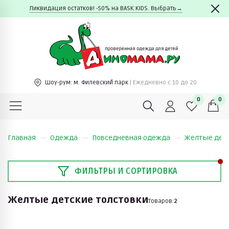
Ликвидация остатков! -50% на BASK KIDS. Выбрать→
Шоу-рум:
м. Филевский парк
| Ежедневно c 10 до 20
0
0
Главная
Одежда
Повседневная одежда
Желтые детс
ФИЛЬТРЫ И СОРТИРОВКА
Желтые детские толстовки
Товаров:
2