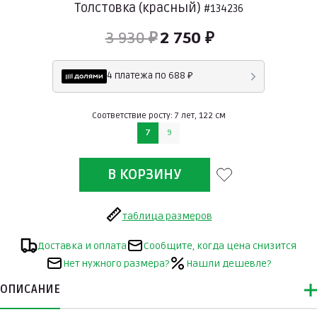
Толстовка (красный)
#134236
3 930 ₽
2 750 ₽
4 платежа по 688 ₽
Соответствие росту: 7 лет, 122 см
7
9
таблица размеров
Доставка и оплата
Сообщите, когда цена снизится
Нет нужного размера?
Нашли дешевле?
ОПИСАНИЕ