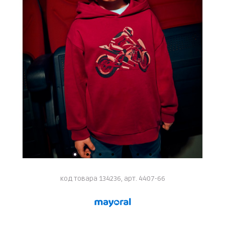
код товара 134236, арт. 4407-66