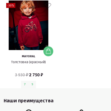
-30%
MAYORAL
Толстовка (красный)
3 930 ₽
2 750 ₽
7
9
Наши преимущества