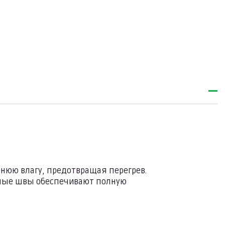
ишнюю влагу, предотвращая перегрев.
еенные швы обеспечивают полную