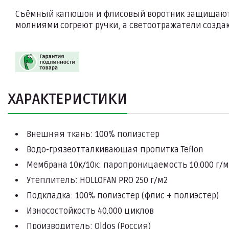
Съёмный капюшон и флисовый воротник защищают о
молниями согреют ручки, а светоотражатели созда
ХАРАКТЕРИСТИКИ
Внешняя ткань: 100% полиэстер
Водо-грязеотталкивающая пропитка Teflon
Мембрана 10к/10к: паропроницаемость 10.000 г/
Утеплитель: HOLLOFAN PRO 250 г/м2
Подкладка: 100% полиэстер (флис + полиэстер)
Износостойкость 40.000 циклов
Производитель: Oldos (Россия)