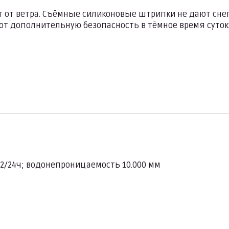
т ветра. Съёмные силиконовые штрипки не дают снегу
ют дополнительную безопасность в тёмное время суток
м2/24ч; водонепроницаемость 10.000 мм