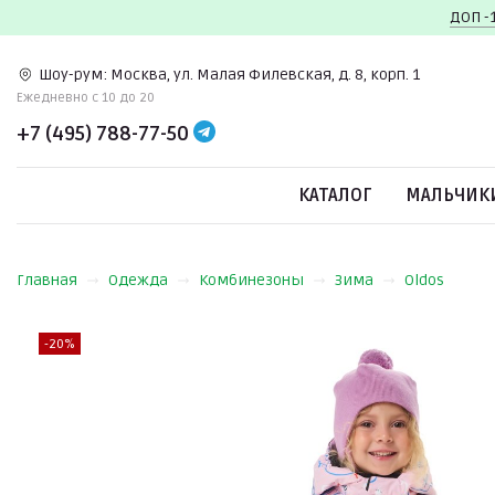
ДОП -
Шоу-рум:
Москва, ул. Малая Филевская, д. 8, корп. 1
Ежедневно c 10 до 20
+7 (495) 788-77-50
КАТАЛОГ
МАЛЬЧИК
Главная
Одежда
Комбинезоны
Зима
Oldos
-20%