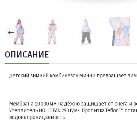
ОПИСАНИЕ
Детский зимний комбинезон Минни превращает зиму
Мембрана 10 000 мм надёжно защищает от снега и в
Утеплитель HOLLOFAN 250 г/м². Пропитка Teflon™ о
водонепроницаемость.