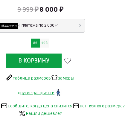
9 999 ₽
8 000 ₽
4 платежа по 2 000 ₽
86
104
таблица размеров
замеры
другие расцветки
а
Сообщите, когда цена снизится
Нет нужного размера?
Нашли дешевле?