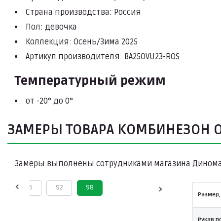
Страна производства: Россия
Пол: девочка
Коллекция: Осень/Зима 2025
Артикул производителя: BA25OVU23-ROS
Температурный режим
от -20° до 0°
ЗАМЕРЫ ТОВАРА КОМБИНЕЗОН 
Замеры выполнены сотрудниками магазина Дином
4
86
92
98
Размер,
Рукав п