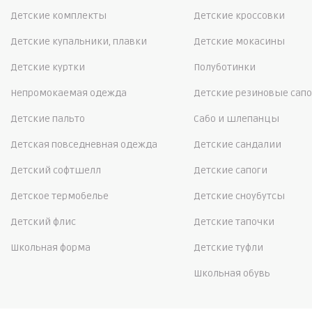
Детские комплекты
Детские кроссовки
Детские купальники, плавки
Детские мокасины
Детские куртки
Полуботинки
Непромокаемая одежда
Детские резиновые сапо
Детские пальто
Сабо и шлепанцы
Детская повседневная одежда
Детские сандалии
Детский софтшелл
Детские сапоги
Детское термобелье
Детские сноубутсы
Детский флис
Детские тапочки
Школьная форма
Детские туфли
Школьная обувь