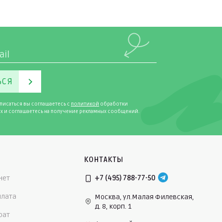
ЬСЯ
писаться вы соглашаетесь с
политикой
обработки
х и соглашаетесь на получение рекламных сообщений.
КОНТАКТЫ
нет
+7 (495) 788-77-50
плата
Москва, ул.Малая Филевская,
д. 8, корп. 1
рат