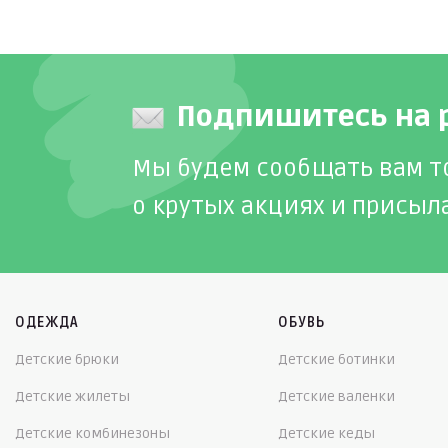
Подпишитесь на 
Мы будем сообщать вам т
о крутых акциях и присыл
ОДЕЖДА
ОБУВЬ
Детские брюки
Детские ботинки
Детские жилеты
Детские валенки
Детские комбинезоны
Детские кеды