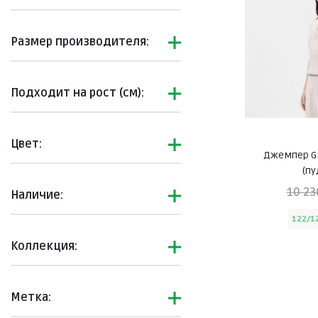
Размер производителя:
Подходит на рост (см):
Цвет:
Джемпер Gr
(п
10 23
Наличие:
122/1
Коллекция:
Метка: