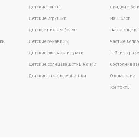
Детские зонты
Скидки и бо
Детские игрушки
Наш блог
Детское нижнее белье
Наша энцикл
ги
Детские рукавицы
Частые вопр
Детские рюкзаки и сумки
Таблица раз
Детские солнцезащитные очки
Состояние за
Детские шарфы, манишки
О компании
Контакты