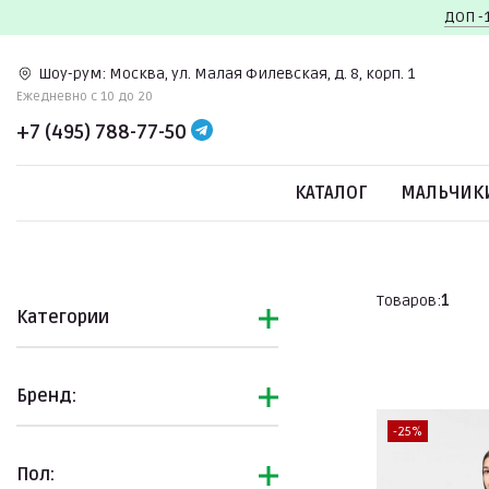
ДОП -
Шоу-рум:
Москва, ул. Малая Филевская, д. 8, корп. 1
Ежедневно c 10 до 20
+7 (495) 788-77-50
КАТАЛОГ
МАЛЬЧИК
Товаров:
1
Категории
Бренд:
-25%
Пол: