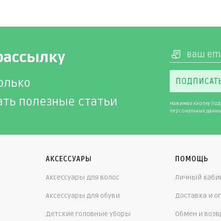
рассылку
олько
ПОДПИСАТ
ать полезные статьи
Нажимая кнопку Под
персональных данны
АКСЕССУАРЫ
ПОМОЩЬ
Аксессуары для волос
Личный каби
Аксессуары для обуви
Доставка и о
Детские головные уборы
Обмен и возв