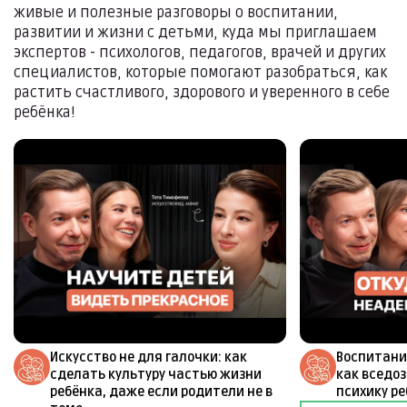
живые и полезные разговоры о воспитании,
развитии и жизни с детьми, куда мы приглашаем
экспертов - психологов, педагогов, врачей и других
специалистов, которые помогают разобраться, как
растить счастливого, здорового и уверенного в себе
ребёнка!
Искусство не для галочки: как
Воспитани
сделать культуру частью жизни
как вседо
ребёнка, даже если родители не в
психику р