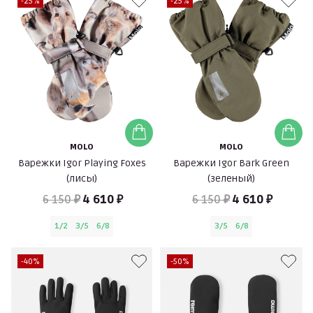
-25%
-25%
MOLO
MOLO
Варежки Igor Playing Foxes
Варежки Igor Bark Green
(лисы)
(зеленый)
6 150 ₽
4 610 ₽
6 150 ₽
4 610 ₽
1/2
3/5
6/8
3/5
6/8
-40%
-50%