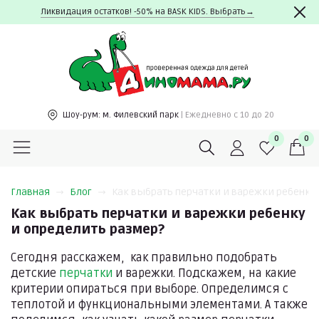
Ликвидация остатков! -50% на BASK KIDS. Выбрать→
Шоу-рум:
м. Филевский парк
| Ежедневно c 10 до 20
0
0
Главная
Блог
Как выбрать перчатки и варежки ребенку
Как выбрать перчатки и варежки ребенку
и определить размер?
Сегодня расскажем, как правильно подобрать
детские
перчатки
и варежки. Подскажем, на какие
критерии опираться при выборе. Определимся с
теплотой и функциональными элементами. А также