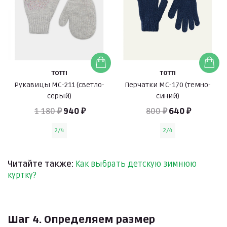
TOTTI
TOTTI
Рукавицы МС-211 (светло-
Перчатки МС-170 (темно-
серый)
синий)
1 180 ₽
940 ₽
800 ₽
640 ₽
2/4
2/4
Читайте также:
Как выбрать детскую зимнюю
куртку?
Шаг 4. Определяем размер