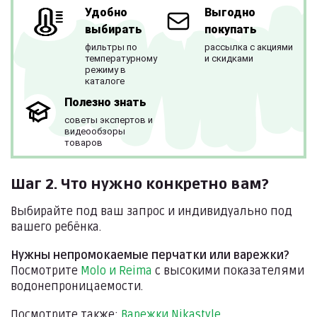
Удобно
Выгодно
выбирать
покупать
фильтры по
рассылка с акциями
температурному
и скидками
режиму в
каталоге
Полезно знать
советы экспертов и
видеообзоры
товаров
Шаг 2. Что нужно конкретно вам?
Выбирайте под ваш запрос и индивидуально под
вашего ребёнка.
Нужны непромокаемые перчатки или варежки?
Посмотрите
Molo и Reima
с высокими показателями
водонепроницаемости.
Посмотрите также:
Варежки Nikastyle