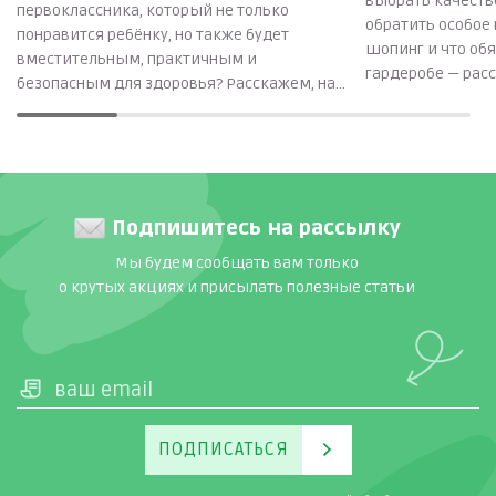
выбрать качеств
первоклассника, который не только
обратить особое 
понравится ребёнку, но также будет
шопинг и что об
вместительным, практичным и
гардеробе — расс
безопасным для здоровья? Расскажем, на
что обратить внимание при покупке, и
какие рюкзаки одновременно и
качественные, и модные.
Подпишитесь на рассылку
Мы будем сообщать вам только
о крутых акциях и присылать полезные статьи
ПОДПИСАТЬСЯ