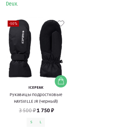
Deux
.
-50%
ICEPEAK
Рукавицы подростковые
HAYSVILLE JR (черный)
3 500 ₽
1 750 ₽
S
L