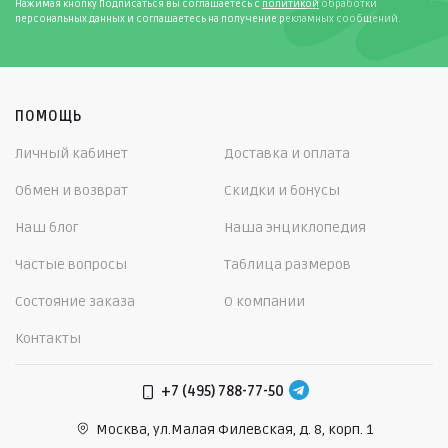
Нажимая кнопку Подписаться вы соглашаетесь с
политикой
обработки
персональных данных и соглашаетесь на получение рекламных сообщений.
ПОМОЩЬ
Личный кабинет
Доставка и оплата
Обмен и возврат
Скидки и бонусы
Наш блог
Наша энциклопедия
Частые вопросы
Таблица размеров
Состояние заказа
О компании
Контакты
+7 (495) 788-77-50
Москва, ул.Малая Филевская,
д. 8, корп. 1