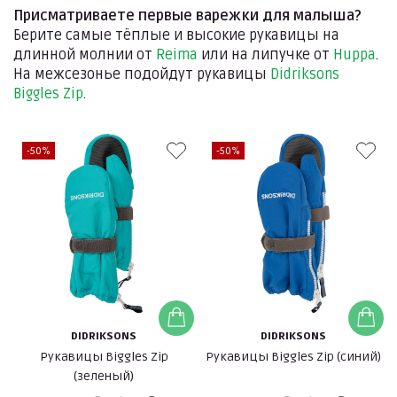
Присматриваете первые варежки для малыша?
Берите самые тёплые и высокие рукавицы на
длинной молнии от
Reima
или на липучке от
Huppa
.
На межсезонье подойдут рукавицы
Didriksons
Biggles Zip
.
-50%
-50%
DIDRIKSONS
DIDRIKSONS
Рукавицы Biggles Zip
Рукавицы Biggles Zip (синий)
(зеленый)