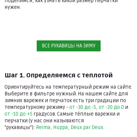
поделимся, как узнать какой размер перчатки
нужен.
ВСЕ РУКАВИЦЫ НА ЗИМУ
Шаг 1. Определяемся с теплотой
Ориентируйтесь на температурный режим на сайте.
Выберите в фильтре нужный. На нашем сайте для
зимних варежек и перчаток есть три градации по
температурному режиму -
от -30 до -5,
от -20 до 0
и
от -10 до +5
градусов. Самые тёплые варежки и
перчатки (у нас они называются
"рукавицы"):
Reima, Huppa, Deux par Deux
.