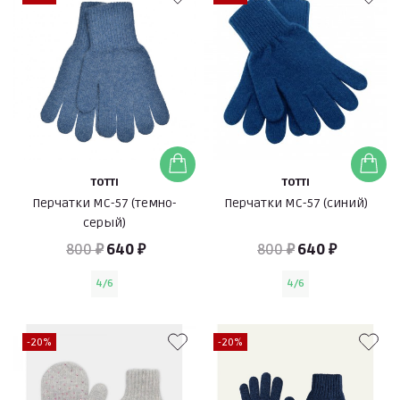
TOTTI
TOTTI
Перчатки МС-57 (темно-
Перчатки МС-57 (синий)
серый)
800 ₽
640 ₽
800 ₽
640 ₽
4/6
4/6
-20%
-20%