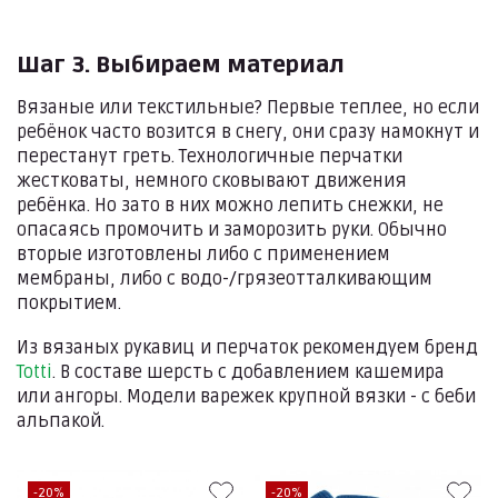
Шаг 3. Выбираем материал
Вязаные или текстильные? Первые теплее, но если
ребёнок часто возится в снегу, они сразу намокнут и
перестанут греть. Технологичные перчатки
жестковаты, немного сковывают движения
ребёнка. Но зато в них можно лепить снежки, не
опасаясь промочить и заморозить руки. Обычно
вторые изготовлены либо с применением
мембраны, либо с водо-/грязеотталкивающим
покрытием.
Из вязаных рукавиц и перчаток рекомендуем бренд
Totti
. В составе шерсть с добавлением кашемира
или ангоры. Модели варежек крупной вязки - с беби
альпакой.
-20%
-20%