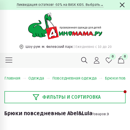
Ликвидация остатков! -50% на BASK KIDS. Выбрать→
Шоу-рум:
м. Филевский парк
| Ежедневно c 10 до 20
0
0
Главная
Одежда
Повседневная одежда
Брюки повс
ФИЛЬТРЫ И СОРТИРОВКА
Брюки повседневные Abel&Lula
Товаров:
3