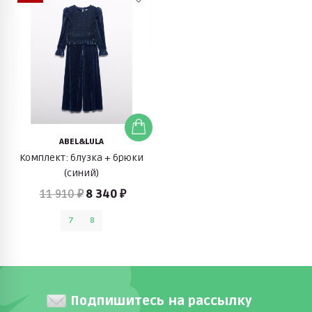
ABEL&LULA
Комплект: блузка + брюки
(синий)
11 910 ₽
8 340 ₽
7
8
Подпишитесь на рассылку