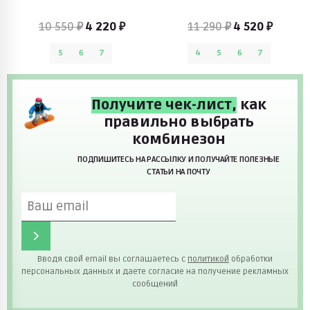
10 550 ₽
4 220 ₽
11 290 ₽
4 520 ₽
5
6
7
4
5
6
7
Получите чек-лист,
как
правильно выбрать
комбинезон
ПОДПИШИТЕСЬ НА РАССЫЛКУ И ПОЛУЧАЙТЕ ПОЛЕЗНЫЕ
СТАТЬИ НА ПОЧТУ
Вводя свой email вы соглашаетесь с
политикой
обработки
персональных данных и даете согласие на получение рекламных
сообщений