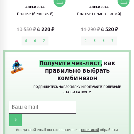
ABEL&LULA
ABEL&LULA
Платье (бежевый)
Платье (темно-синий)
10 550 ₽
4 220 ₽
11 290 ₽
4 520 ₽
5
6
7
4
5
6
7
Получите чек-лист,
как
правильно выбрать
комбинезон
ПОДПИШИТЕСЬ НА РАССЫЛКУ И ПОЛУЧАЙТЕ ПОЛЕЗНЫЕ
СТАТЬИ НА ПОЧТУ
Вводя свой email вы соглашаетесь с
политикой
обработки