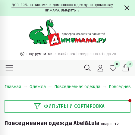
ДОП -10% на пижамы и домашнюю одежду по промокоду
ПИЖАМА. Выбрать→
Шоу-рум:
м. Филевский парк
| Ежедневно c 10 до 20
0
0
Главная
Одежда
Повседневная одежда
Повседневна
ФИЛЬТРЫ И СОРТИРОВКА
Повседневная одежда Abel&Lula
Товаров:
12