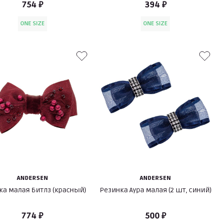
754 ₽
394 ₽
ONE SIZE
ONE SIZE
ANDERSEN
ANDERSEN
ка малая Битлз (красный)
Резинка Аура малая (2 шт, синий)
774 ₽
500 ₽