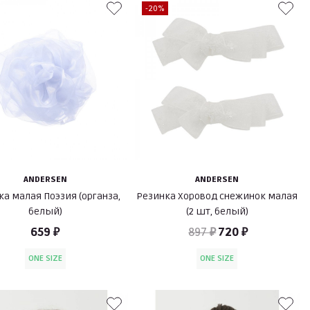
-20%
ANDERSEN
ANDERSEN
я Поэзия (органза,
Резинка Хоровод снежинок малая
белый)
(2 шт, белый)
659 ₽
897 ₽
720 ₽
ONE SIZE
ONE SIZE