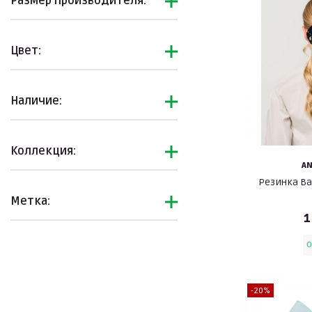
Размер производителя:
Цвет:
Наличие:
Коллекция:
A
Резинка Ва
Метка:
1
O
-20%