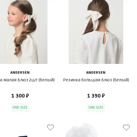
ANDERSEN
ANDERSEN
а малая Блюз 2шт (белый)
Резинка большая Блюз (белый)
1 300 ₽
1 390 ₽
ONE SIZE
ONE SIZE