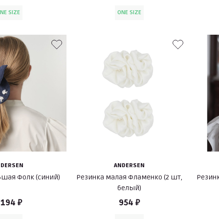
NE SIZE
ONE SIZE
NDERSEN
ANDERSEN
ьшая Фолк (синий)
Резинка малая Фламенко (2 шт,
Резин
белый)
 194 ₽
954 ₽