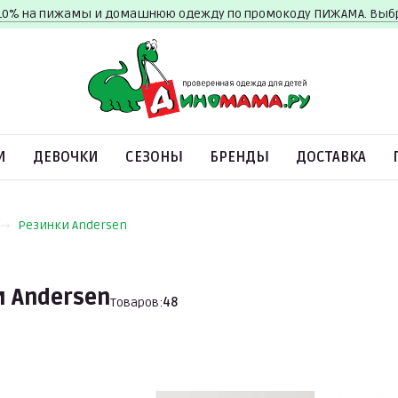
10% на пижамы и домашнюю одежду по промокоду ПИЖАМА. Вы
И
ДЕВОЧКИ
СЕЗОНЫ
БРЕНДЫ
ДОСТАВКА
Резинки Andersen
 Andersen
Товаров:
48