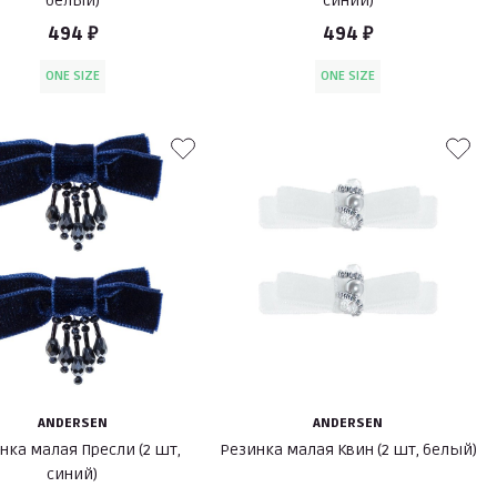
белый)
синий)
494 ₽
494 ₽
ONE SIZE
ONE SIZE
ANDERSEN
ANDERSEN
нка малая Пресли (2 шт,
Резинка малая Квин (2 шт, белый)
синий)