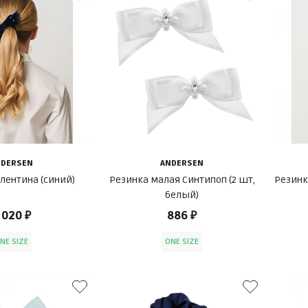
NDERSEN
ANDERSEN
лентина (синий)
Резинка малая Синтипоп (2 шт,
Резинк
белый)
 020 ₽
886 ₽
NE SIZE
ONE SIZE