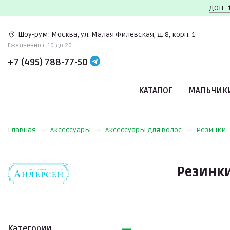
ДОП -
Шоу-рум:
Москва, ул. Малая Филевская, д. 8, корп. 1
Ежедневно c 10 до 20
+7 (495) 788-77-50
КАТАЛОГ
МАЛЬЧИК
Главная
Аксессуары
Аксессуары для волос
Резинки
Резинки
Категории