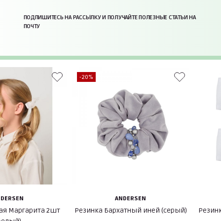
ПОДПИШИТЕСЬ НА РАССЫЛКУ И ПОЛУЧАЙТЕ ПОЛЕЗНЫЕ СТАТЬИ НА
ПОЧТУ
-20%
NDERSEN
ANDERSEN
ая Маргарита 2шт
Резинка Бархатный иней (серый)
Резинк