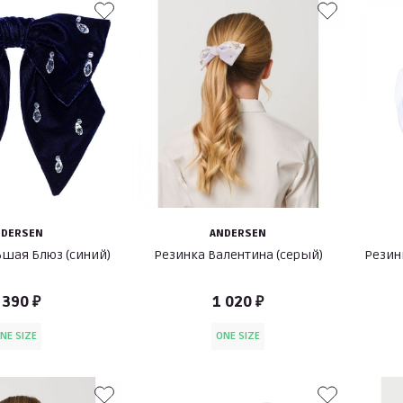
NDERSEN
ANDERSEN
ьшая Блюз (синий)
Резинка Валентина (серый)
Резинка мала
 390 ₽
1 020 ₽
NE SIZE
ONE SIZE