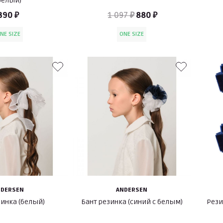
белый)
390 ₽
1 097 ₽
880 ₽
NE SIZE
ONE SIZE
NDERSEN
ANDERSEN
зинка (белый)
Бант резинка (синий с белым)
Рези