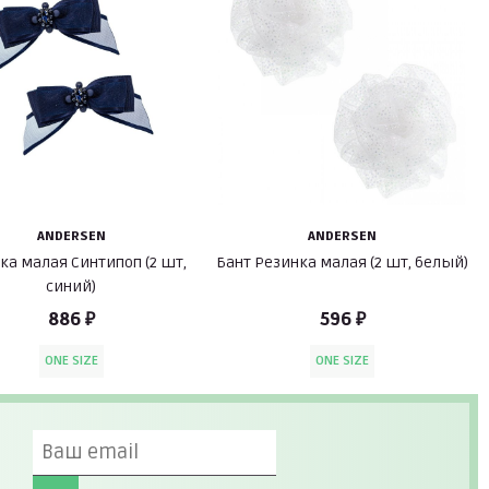
ANDERSEN
ANDERSEN
ка малая Синтипоп (2 шт,
Бант Резинка малая (2 шт, белый)
синий)
886 ₽
596 ₽
ONE SIZE
ONE SIZE