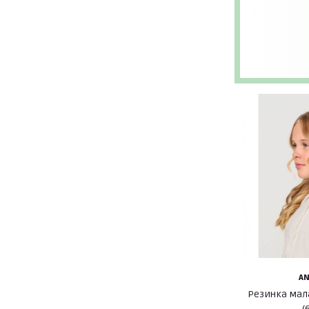
A
Резинка мал