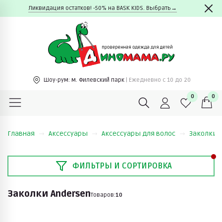
Ликвидация остатков! -50% на BASK KIDS. Выбрать→
Шоу-рум:
м. Филевский парк
| Ежедневно c 10 до 20
0
0
Главная
Аксессуары
Аксессуары для волос
Заколки
ФИЛЬТРЫ И СОРТИРОВКА
Заколки Andersen
Товаров:
10