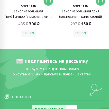
ANDERSEN
ANDERSEN
Заколка большая
Заколка большая Ария
Гриффиндор (атласная лента,
(костюмная ткань, серый)
синий)
435 ₽
300 ₽
297 ₽
150 ₽
ONE SIZE
ONE SIZE
Подпишитесь на рассылку
Мы будем сообщать вам только
о крутых акциях и присылать полезные статьи