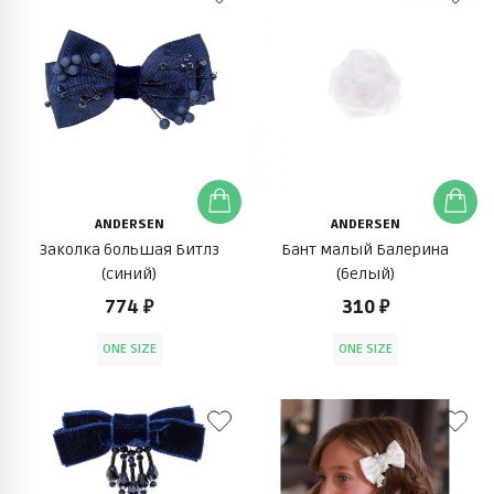
ANDERSEN
ANDERSEN
Заколка большая Битлз
Бант малый Балерина
(синий)
(белый)
774 ₽
310 ₽
ONE SIZE
ONE SIZE