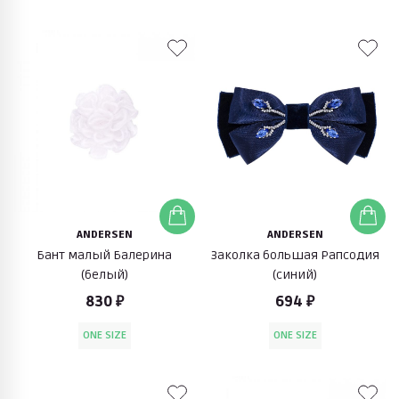
ANDERSEN
ANDERSEN
Бант малый Балерина
Заколка большая Рапсодия
(белый)
(синий)
830 ₽
694 ₽
ONE SIZE
ONE SIZE