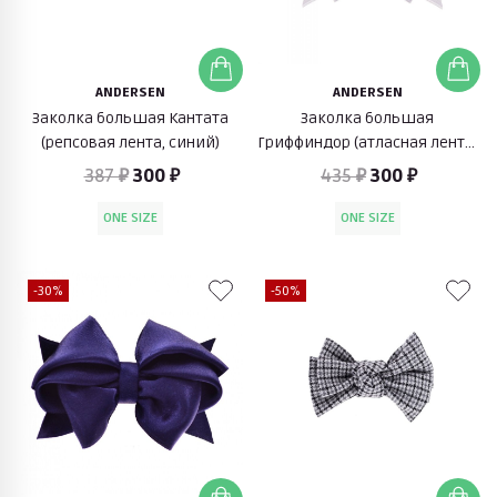
ANDERSEN
ANDERSEN
Заколка большая Кантата
Заколка большая
(репсовая лента, синий)
Гриффиндор (атласная лента,
белый)
387 ₽
300 ₽
435 ₽
300 ₽
ONE SIZE
ONE SIZE
-30%
-50%