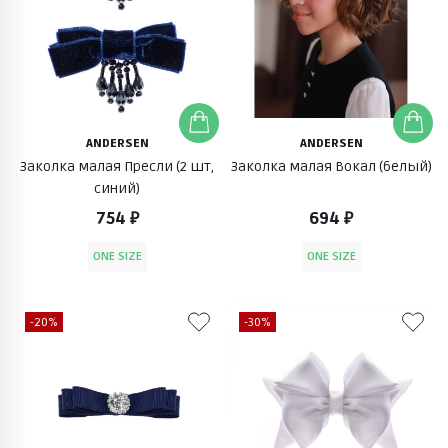
ANDERSEN
ANDERSEN
Заколка малая Пресли (2 шт,
Заколка малая Вокал (белый)
синий)
754 ₽
694 ₽
ONE SIZE
ONE SIZE
-20%
-30%