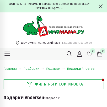
ДОП -10% на пижамы и домашнюю одежду по промокоду
ПИЖАМА. Выбрать→
Шоу-рум:
м. Филевский парк
| Ежедневно c 10 до 20
0
0
Главная
Подборки
Подарки
Подарки Andersen
ФИЛЬТРЫ И СОРТИРОВКА
Подарки Andersen
Товаров:
17