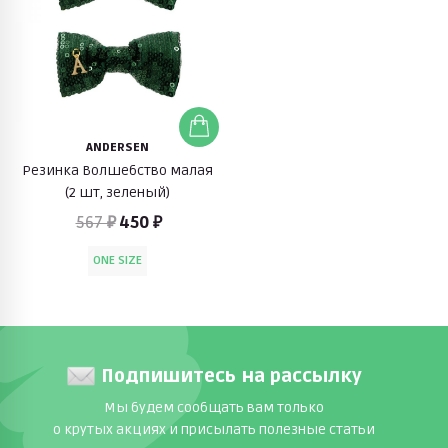
ANDERSEN
Резинка Волшебство малая
(2 шт, зеленый)
567 ₽
450 ₽
ONE SIZE
Подпишитесь на рассылку
Мы будем сообщать вам только
о крутых акциях и присылать полезные статьи