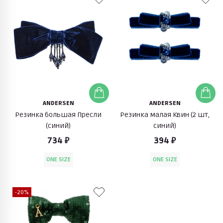
ANDERSEN
ANDERSEN
Резинка большая Пресли
Резинка малая Квин (2 шт,
(синий)
синий)
734 ₽
394 ₽
ONE SIZE
ONE SIZE
-20%