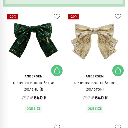
-20%
-20%
ANDERSEN
ANDERSEN
Резинка Волшебство
Резинка Волшебство
(зеленый)
(золотой)
797 ₽
640 ₽
797 ₽
640 ₽
ONE SIZE
ONE SIZE