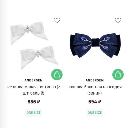
ANDERSEN
ANDERSEN
Резинка малая Синтипоп (2
Заколка большая Рапсодия
шт, белый)
(синий)
886 ₽
694 ₽
ONE SIZE
ONE SIZE