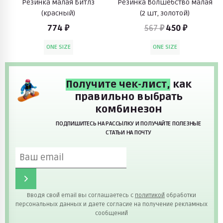
Резинка малая Битлз
Резинка Волшебство малая
(красный)
(2 шт, золотой)
774 ₽
567 ₽
450 ₽
ONE SIZE
ONE SIZE
Получите чек-лист,
как
правильно выбрать
комбинезон
ПОДПИШИТЕСЬ НА РАССЫЛКУ И ПОЛУЧАЙТЕ ПОЛЕЗНЫЕ
СТАТЬИ НА ПОЧТУ
Вводя свой email вы соглашаетесь с
политикой
обработки
персональных данных и даете согласие на получение рекламных
сообщений