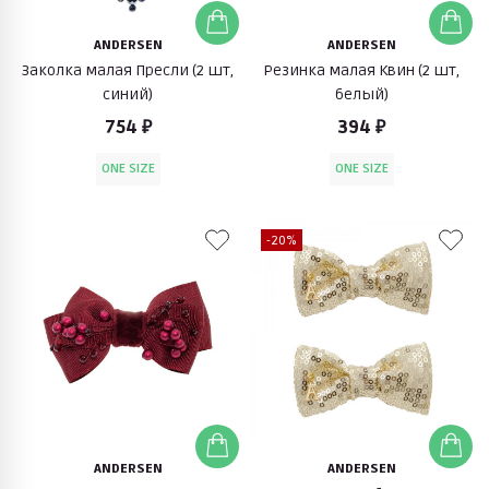
ANDERSEN
ANDERSEN
Заколка малая Пресли (2 шт,
Резинка малая Квин (2 шт,
синий)
белый)
754 ₽
394 ₽
ONE SIZE
ONE SIZE
-20%
ANDERSEN
ANDERSEN