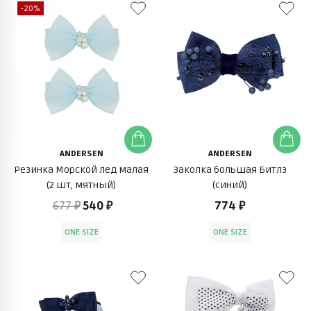
-20%
ANDERSEN
ANDERSEN
Резинка Морской лед малая
Заколка большая Битлз
(2 шт, мятный)
(синий)
677 ₽
540 ₽
774 ₽
ONE SIZE
ONE SIZE