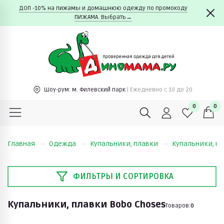
ДОП -10% на пижамы и домашнюю одежду по промокоду
ПИЖАМА. Выбрать→
Шоу-рум:
м. Филевский парк
| Ежедневно c 10 до 20
0
0
Главная
Одежда
Купальники, плавки
Купальники, пл
ФИЛЬТРЫ И СОРТИРОВКА
Купальники, плавки Bobo Choses
Товаров:
0