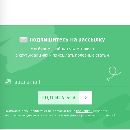
Подпишитесь на рассылку
Мы будем сообщать вам только
о крутых акциях и присылать полезные статьи
ПОДПИСАТЬСЯ
Нажимая кнопку Подписаться вы соглашаетесь с
политикой
обработки
персональных данных и соглашаетесь на получение рекламных сообщений.