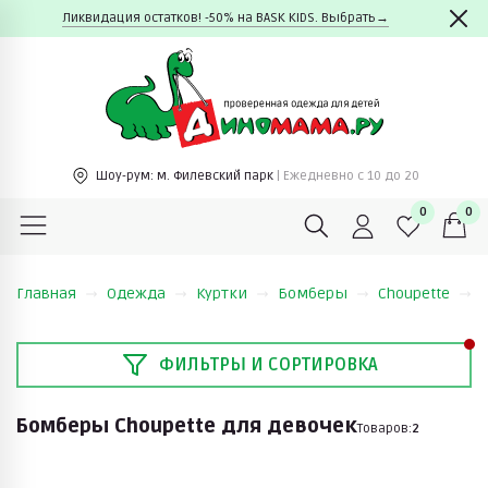
Ликвидация остатков! -50% на BASK KIDS. Выбрать→
Шоу-рум:
м. Филевский парк
| Ежедневно c 10 до 20
0
0
Главная
Одежда
Куртки
Бомберы
Choupette
ФИЛЬТРЫ И СОРТИРОВКА
Бомберы Choupette для девочек
Товаров:
2