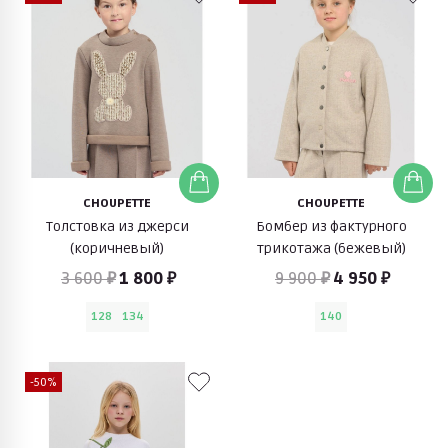
CHOUPETTE
CHOUPETTE
Толстовка из джерси
Бомбер из фактурного
(коричневый)
трикотажа (бежевый)
3 600 ₽
1 800 ₽
9 900 ₽
4 950 ₽
128
134
140
-50%