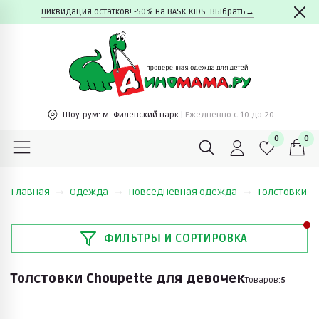
Ликвидация остатков! -50% на BASK KIDS. Выбрать→
Шоу-рум:
м. Филевский парк
| Ежедневно c 10 до 20
0
0
Главная
Одежда
Повседневная одежда
Толстовки
ФИЛЬТРЫ И СОРТИРОВКА
Толстовки Choupette для девочек
Товаров:
5