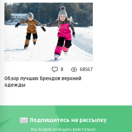
8
68567
Обзор лучших брендов верхней
одежды
Подпишитесь на рассылку
Мы будем сообщать вам только