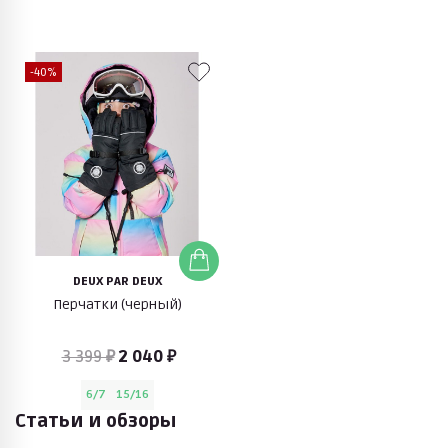
-40%
DEUX PAR DEUX
Перчатки (черный)
3 399 ₽
2 040 ₽
6/7
15/16
Статьи и обзоры