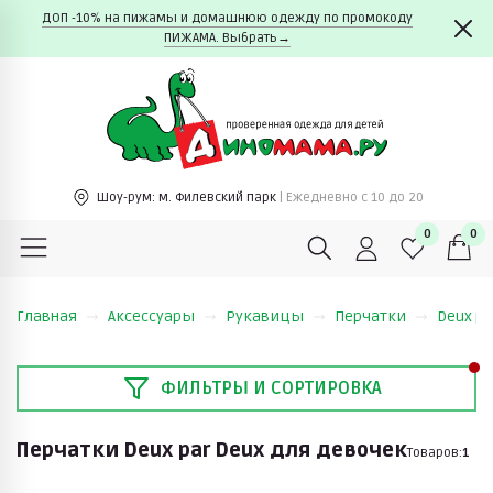
ДОП -10% на пижамы и домашнюю одежду по промокоду
ПИЖАМА. Выбрать→
Шоу-рум:
м. Филевский парк
| Ежедневно c 10 до 20
0
0
Главная
Аксессуары
Рукавицы
Перчатки
Deux pa
ФИЛЬТРЫ И СОРТИРОВКА
Перчатки Deux par Deux для девочек
Товаров:
1