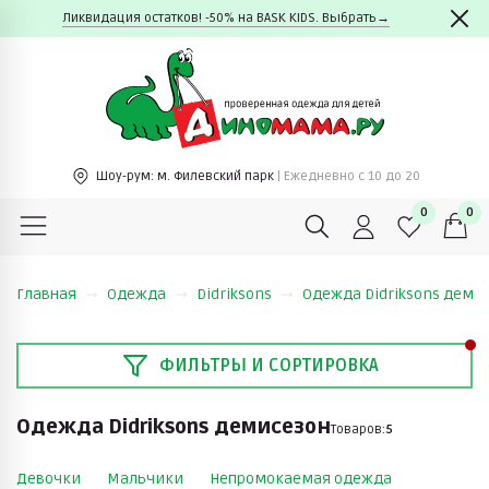
Ликвидация остатков! -50% на BASK KIDS. Выбрать→
Шоу-рум:
м. Филевский парк
| Ежедневно c 10 до 20
0
0
Главная
Одежда
Didriksons
Одежда Didriksons деми
ФИЛЬТРЫ И СОРТИРОВКА
Одежда Didriksons демисезон
Товаров:
5
Девочки
Мальчики
Непромокаемая одежда