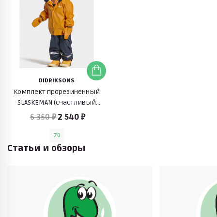
DIDRIKSONS
Комплект прорезиненный
SLASKEMAN (счастливый
апельсин)
6 350 ₽
2 540 ₽
70
Статьи и обзоры