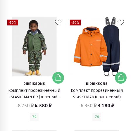
-50%
-50%
DIDRIKSONS
DIDRIKSONS
Комплект прорезиненный
Комплект прорезиненный
SLASKEMAN PR (зеленый
SLASKEMAN (оранжевый)
леопард)
8 750 ₽
4 380 ₽
6 350 ₽
3 180 ₽
70
70