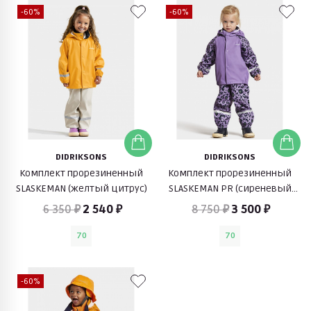
-60%
-60%
DIDRIKSONS
DIDRIKSONS
Комплект прорезиненный
Комплект прорезиненный
SLASKEMAN (желтый цитрус)
SLASKEMAN PR (сиреневый
леопард)
6 350 ₽
2 540 ₽
8 750 ₽
3 500 ₽
70
70
-60%