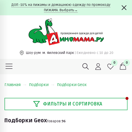
ДОП -10% на пижамы и домашнюю одежду по промокоду
ПИЖАМА. Выбрать→
Шоу-рум:
м. Филевский парк
| Ежедневно c 10 до 20
0
0
Главная
Подборки
Подборки Geox
ФИЛЬТРЫ И СОРТИРОВКА
Подборки Geox
Товаров:
96