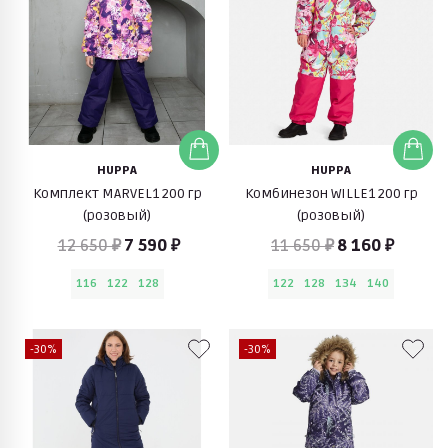
HUPPA
HUPPA
Комплект MARVEL1 200 гр
Комбинезон WILLE1 200 гр
(розовый)
(розовый)
12 650 ₽
7 590 ₽
11 650 ₽
8 160 ₽
116
122
128
122
128
134
140
-30%
-30%