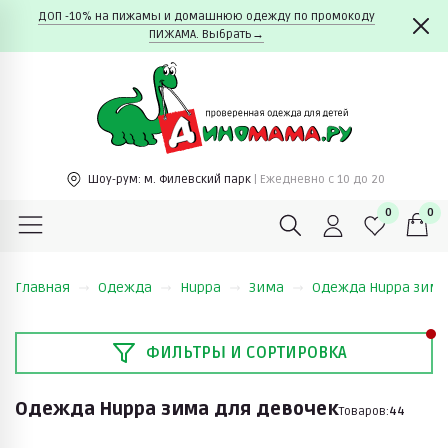
ДОП -10% на пижамы и домашнюю одежду по промокоду
ПИЖАМА. Выбрать→
Шоу-рум:
м. Филевский парк
| Ежедневно c 10 до 20
0
0
Главная
Одежда
Huppa
Зима
Одежда Huppa зима
ФИЛЬТРЫ И СОРТИРОВКА
Одежда Huppa зима для девочек
Товаров:
44