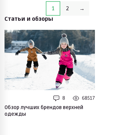
1
2
→
Статьи и обзоры
8
68517
Обзор лучших брендов верхней
одежды