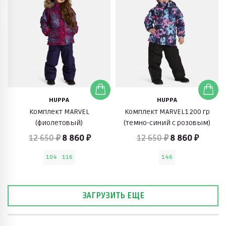
HUPPA
HUPPA
Комплект MARVEL
Комплект MARVEL1 200 гр
(фиолетовый)
(темно-синий с розовым)
12 650 ₽
8 860 ₽
12 650 ₽
8 860 ₽
104
116
146
ЗАГРУЗИТЬ ЕЩЕ