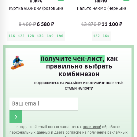
HUPPA
HUPPA
Куртка ALONDRA (розовый)
Пальто HARMO (черный)
9 400 ₽
6 580 ₽
13 870 ₽
11 100 ₽
116
122
128
134
140
146
152
164
Получите чек-лист,
как
правильно выбрать
комбинезон
ПОДПИШИТЕСЬ НА РАССЫЛКУ И ПОЛУЧАЙТЕ ПОЛЕЗНЫЕ
СТАТЬИ НА ПОЧТУ
Вводя свой email вы соглашаетесь с
политикой
обработки
персональных данных и даете согласие на получение рекламных