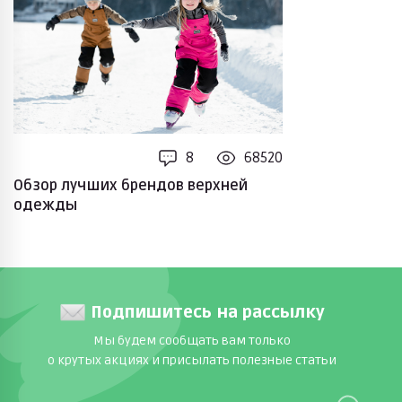
8
68520
Обзор лучших брендов верхней
одежды
Подпишитесь на рассылку
Мы будем сообщать вам только
о крутых акциях и присылать полезные статьи