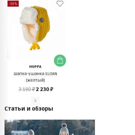
-30%
HUPPA
Шапка-ушанка SLOAN
(желтый)
3 190 ₽
2 230 ₽
S
Статьи и обзоры