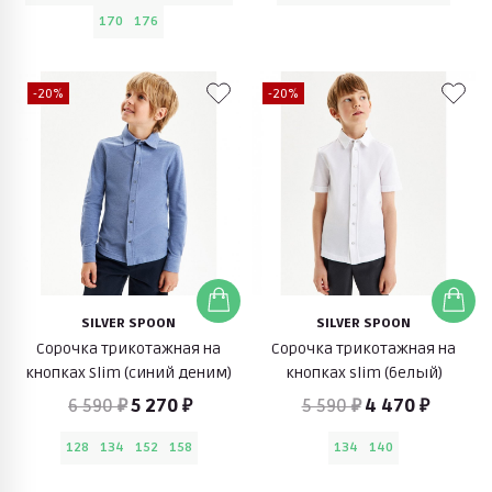
170
176
-20%
-20%
SILVER SPOON
SILVER SPOON
Сорочка трикотажная на
Сорочка трикотажная на
кнопках Slim (синий деним)
кнопках slim (белый)
6 590 ₽
5 270 ₽
5 590 ₽
4 470 ₽
128
134
152
158
134
140