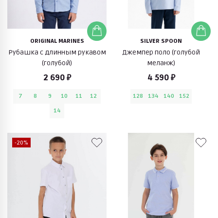
ORIGINAL MARINES
SILVER SPOON
Рубашка с длинным рукавом
Джемпер поло (голубой
(голубой)
меланж)
2 690 ₽
4 590 ₽
7
8
9
10
11
12
128
134
140
152
14
-20%