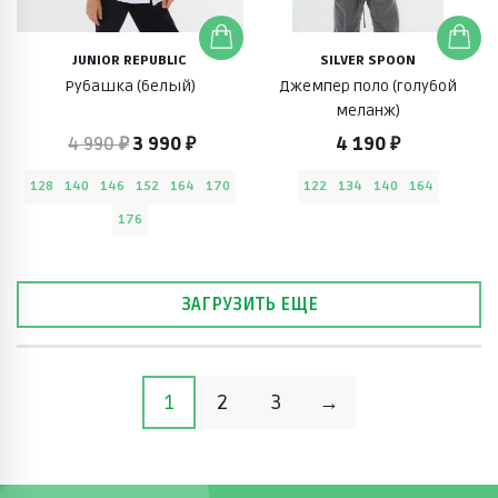
JUNIOR REPUBLIC
SILVER SPOON
Рубашка (белый)
Джемпер поло (голубой
меланж)
4 990 ₽
3 990 ₽
4 190 ₽
128
140
146
152
164
170
122
134
140
164
176
ЗАГРУЗИТЬ ЕЩЕ
1
2
3
→