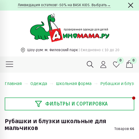
Ликвидация остатков! -50% на BASK KIDS. Выбрать→
Шоу-рум:
м. Филевский парк
| Ежедневно c 10 до 20
0
0
Главная
Одежда
Школьная форма
Рубашки и блузк
ФИЛЬТРЫ И СОРТИРОВКА
Рубашки и блузки школьные для
мальчиков
Товаров:
66