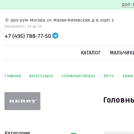
ДОП -
Шоу-рум:
Москва, ул. Малая Филевская, д. 8, корп. 1
Ежедневно c 10 до 20
+7 (495) 788-77-50
КАТАЛОГ
МАЛЬЧИК
Главная
Аксессуары
Головные уборы
Kerry
Зима
Головны
Категории