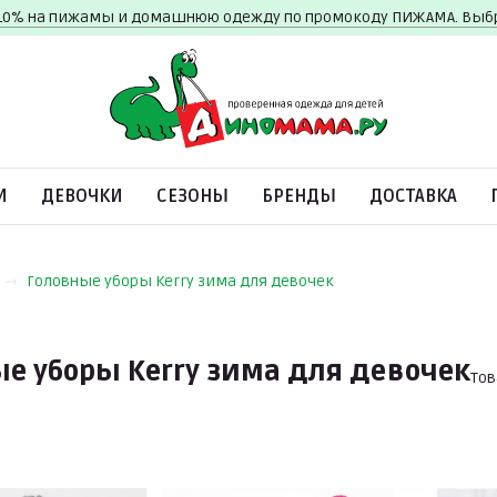
10% на пижамы и домашнюю одежду по промокоду ПИЖАМА. Вы
И
ДЕВОЧКИ
СЕЗОНЫ
БРЕНДЫ
ДОСТАВКА
Головные уборы Kerry зима для девочек
е уборы Kerry зима для девочек
Тов