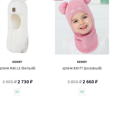
KERRY
KERRY
Шлем MACLE (белый)
Шлем BRITT (розовый)
3 900 ₽
2 730 ₽
3 800 ₽
2 660 ₽
52
50