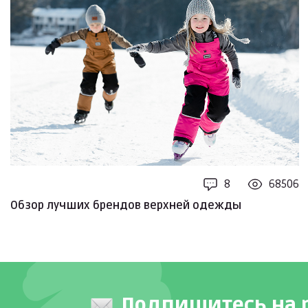
8
68506
Обзор лучших брендов верхней одежды
Подпишитесь на 