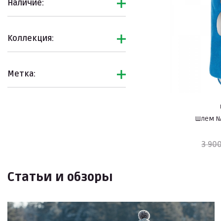
Наличие:
Коллекция:
Метка:
Шлем NA
3 900
Статьи и обзоры