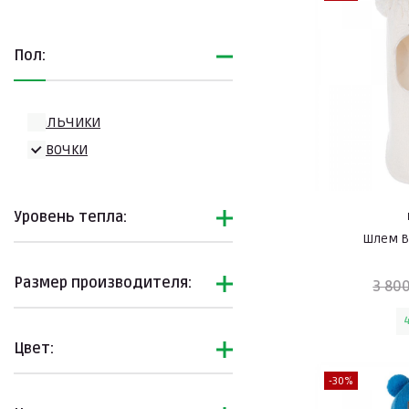
Пол:
Мальчики
Девочки
Уровень тепла:
Шлем B
Размер производителя:
3 800
Цвет:
-30%