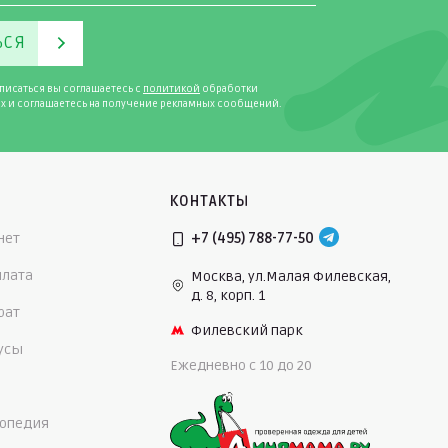
ЬСЯ
писаться вы соглашаетесь с
политикой
обработки
х и соглашаетесь на получение рекламных сообщений.
КОНТАКТЫ
нет
+7 (495) 788-77-50
плата
Москва, ул.Малая Филевская,
д. 8, корп. 1
рат
Филевский парк
нусы
Ежедневно c 10 до 20
опедия