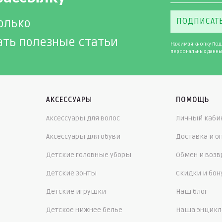
олько
ПОДПИСАТ
ать полезные статьи
Нажимая кнопку Под
персональных данны
АКСЕССУАРЫ
ПОМОЩЬ
Аксессуары для волос
Личный каби
Аксессуары для обуви
Доставка и о
Детские головные уборы
Обмен и возв
Детские зонты
Скидки и бо
Детские игрушки
Наш блог
Детское нижнее белье
Наша энцикл