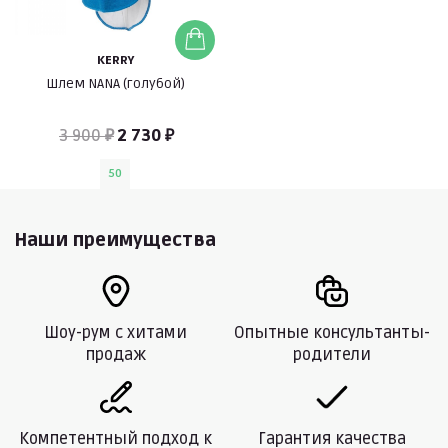
KERRY
Шлем NANA (голубой)
3 900 ₽
2 730 ₽
50
Наши преимущества
Шоу-рум с хитами
Опытные консультанты-
продаж
родители
Компетентный подход к
Гарантия качества