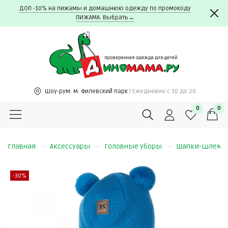
ДОП -10% на пижамы и домашнюю одежду по промокоду
ПИЖАМА. Выбрать→
Шоу-рум:
м. Филевский парк
| Ежедневно c 10 до 20
0
0
Главная
Аксессуары
Головные уборы
Шапки-шлем
-30%