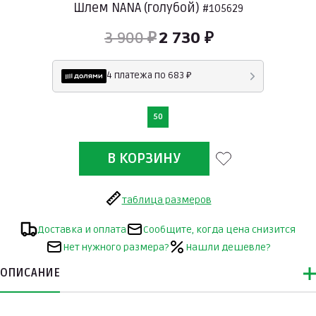
Шлем NANA (голубой)
#105629
3 900 ₽
2 730 ₽
4 платежа по 683 ₽
50
таблица размеров
Доставка и оплата
Сообщите, когда цена снизится
Нет нужного размера?
Нашли дешевле?
ОПИСАНИЕ