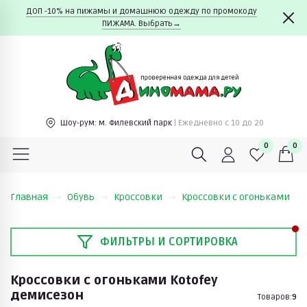
ДОП -10% на пижамы и домашнюю одежду по промокоду
ПИЖАМА. Выбрать→
Шоу-рум:
м. Филевский парк
| Ежедневно c 10 до 20
0
0
Главная
Обувь
Кроссовки
Кроссовки с огоньками
ФИЛЬТРЫ И СОРТИРОВКА
Кроссовки с огоньками Kotofey
демисезон
Товаров:
9