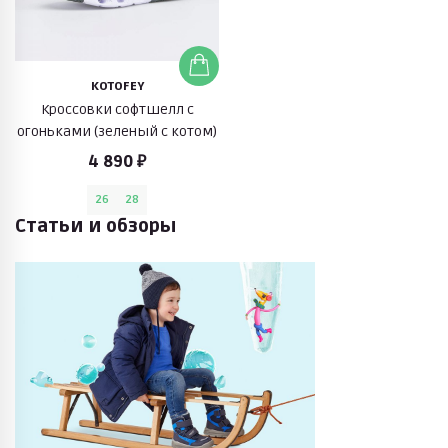
KOTOFEY
Кроссовки софтшелл с
огоньками (зеленый с котом)
4 890 ₽
26
28
Статьи и обзоры