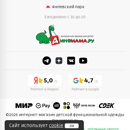
Филевский парк
Ежедневно c 10 до 20
5,0
4,7
©2026 интернет-магазин детской функциональной одежды
Диномама.ру
Сайт использует
cookie
ок
политика обработки персональных данных
публичная оферта