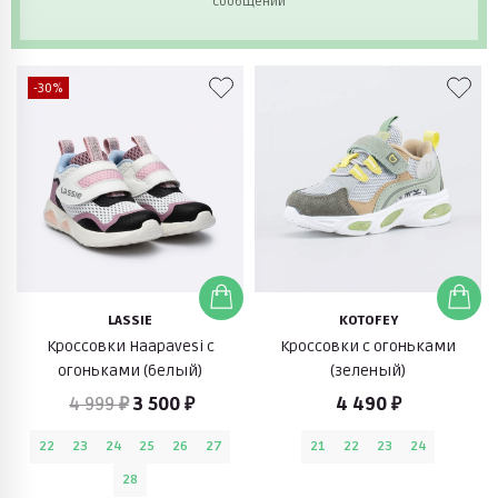
сообщений
-30%
LASSIE
KOTOFEY
Кроссовки Haapavesi с
Кроссовки с огоньками
огоньками (белый)
(зеленый)
4 999 ₽
3 500 ₽
4 490 ₽
22
23
24
25
26
27
21
22
23
24
28