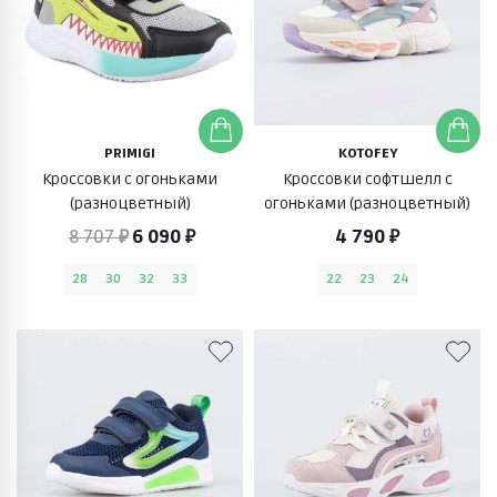
PRIMIGI
KOTOFEY
Кроссовки с огоньками
Кроссовки софтшелл с
(разноцветный)
огоньками (разноцветный)
8 707 ₽
6 090 ₽
4 790 ₽
28
30
32
33
22
23
24