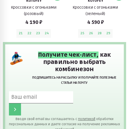
KOTOFEY
KOTOFEY
Кроссовки с огоньками
Кроссовки с огоньками
(розовый)
(зеленый)
4 190 ₽
4 590 ₽
21
22
23
24
25
26
28
29
Получите чек-лист,
как
правильно выбрать
комбинезон
ПОДПИШИТЕСЬ НА РАССЫЛКУ И ПОЛУЧАЙТЕ ПОЛЕЗНЫЕ
СТАТЬИ НА ПОЧТУ
Вводя свой email вы соглашаетесь с
политикой
обработки
персональных данных и даете согласие на получение рекламных