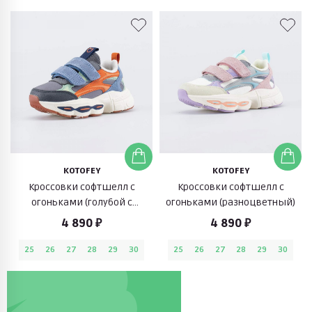
KOTOFEY
KOTOFEY
Кроссовки софтшелл с
Кроссовки софтшелл с
огоньками (голубой с
огоньками (разноцветный)
оранжевым)
4 890 ₽
4 890 ₽
25
26
27
28
29
30
25
26
27
28
29
30