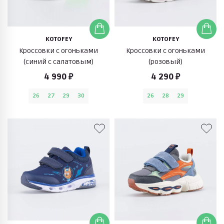
KOTOFEY
KOTOFEY
Кроссовки с огоньками
Кроссовки с огоньками
(синий с салатовым)
(розовый)
4 990 ₽
4 290 ₽
26
27
29
30
26
28
29