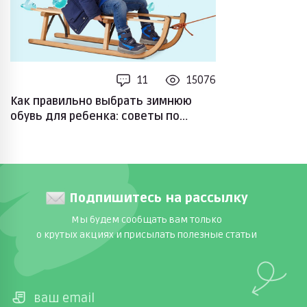
11
15076
Как правильно выбрать зимнюю
обувь для ребенка: советы по
выбору размера и материалов
Подпишитесь на рассылку
Мы будем сообщать вам только
о крутых акциях и присылать полезные статьи