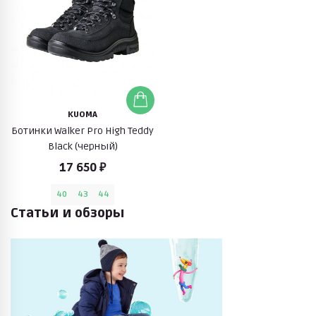
KUOMA
Ботинки Walker Pro High Teddy
Black (черный)
17 650 ₽
40
43
44
Статьи и обзоры