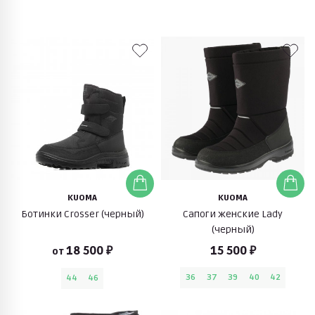
KUOMA
KUOMA
Ботинки Crosser (черный)
Сапоги женские Lady
(черный)
18 500 ₽
15 500 ₽
от
36
37
39
40
42
44
46