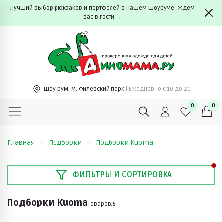
Лучший выбор рюкзаков и портфелей в нашем шоуруме. Ждем
вас в гости →
Шоу-рум:
м. Филевский парк
| Ежедневно c 10 до 20
0
0
Главная
Подборки
Подборки Kuoma
ФИЛЬТРЫ И СОРТИРОВКА
Подборки Kuoma
Товаров:
5