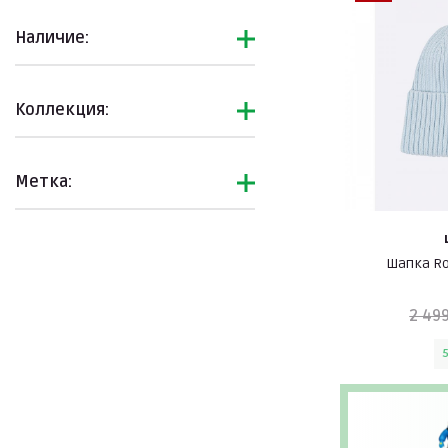
Наличие:
Коллекция:
Метка:
Шапка Ro
2 499