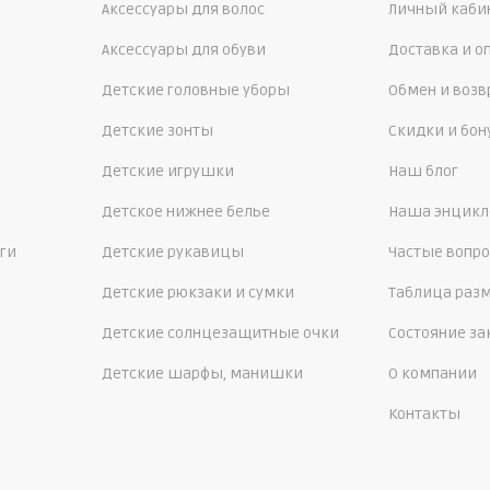
Аксессуары для волос
Личный каби
Аксессуары для обуви
Доставка и о
Детские головные уборы
Обмен и возв
Детские зонты
Скидки и бо
Детские игрушки
Наш блог
Детское нижнее белье
Наша энцикл
ги
Детские рукавицы
Частые вопр
Детские рюкзаки и сумки
Таблица раз
Детские солнцезащитные очки
Состояние за
Детские шарфы, манишки
О компании
Контакты