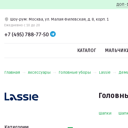
ДОП -
Шоу-рум:
Москва, ул. Малая Филевская, д. 8, корп. 1
Ежедневно c 10 до 20
+7 (495) 788-77-50
КАТАЛОГ
МАЛЬЧИК
Главная
Аксессуары
Головные уборы
Lassie
Дем
Головны
Шапки
Шап
Категории