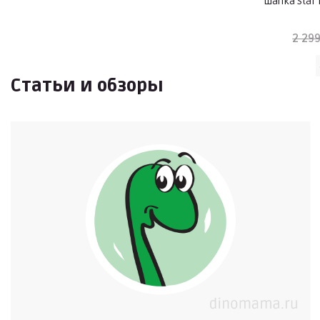
Шапка Star 
2 299
Статьи и обзоры