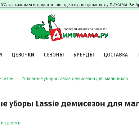
10% на пижамы и домашнюю одежду по промокоду ПИЖАМА. Вы
И
ДЕВОЧКИ
СЕЗОНЫ
БРЕНДЫ
ДОСТАВКА
исезон
Головные уборы Lassie демисезон для мальчиков
е уборы Lassie демисезон для ма
ки-шлемы