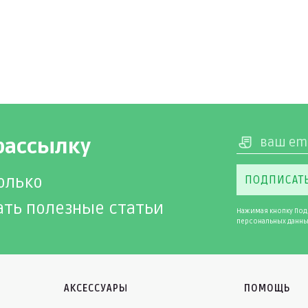
рассылку
олько
ПОДПИСАТ
ать полезные статьи
Нажимая кнопку Под
персональных данны
АКСЕССУАРЫ
ПОМОЩЬ