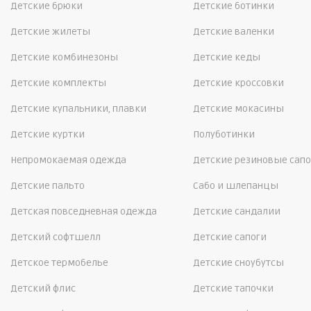
Детские брюки
Детские ботинки
Детские жилеты
Детские валенки
Детские комбинезоны
Детские кеды
Детские комплекты
Детские кроссовки
Детские купальники, плавки
Детские мокасины
Детские куртки
Полуботинки
Непромокаемая одежда
Детские резиновые сапо
Детские пальто
Сабо и шлепанцы
Детская повседневная одежда
Детские сандалии
Детский софтшелл
Детские сапоги
Детское термобелье
Детские сноубутсы
Детский флис
Детские тапочки