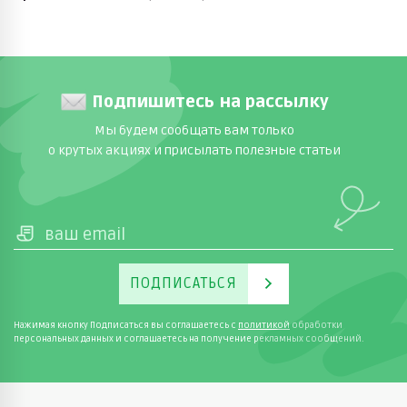
заказов, услугами Почты России или забрать товар
самостоятельно из ближайшего пункта выдачи.
Менеджеры магазина готовы ответить на ваши
вопросы по телефону: +7 (495) 788-77-50.
Подпишитесь на рассылку
Мы будем сообщать вам только
о крутых акциях и присылать полезные статьи
ПОДПИСАТЬСЯ
Нажимая кнопку Подписаться вы соглашаетесь с
политикой
обработки
персональных данных и соглашаетесь на получение рекламных сообщений.