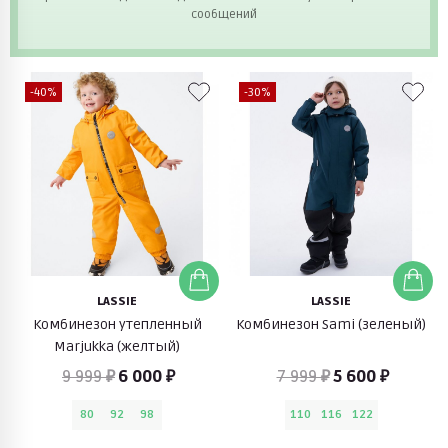
сообщений
-40%
-30%
LASSIE
LASSIE
Комбинезон утепленный
Комбинезон Sami (зеленый)
Marjukka (желтый)
9 999 ₽
6 000 ₽
7 999 ₽
5 600 ₽
80
92
98
110
116
122