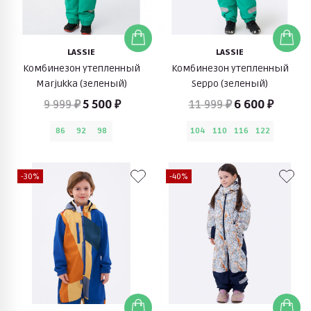
LASSIE
LASSIE
Комбинезон утепленный
Комбинезон утепленный
Marjukka (зеленый)
Seppo (зеленый)
9 999 ₽
5 500 ₽
11 999 ₽
6 600 ₽
86
92
98
104
110
116
122
-30%
-40%