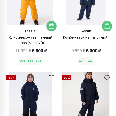
LASSIE
LASSIE
Комбинезон утепленный
Комбинезон Helga (синий)
Seppo (желтый)
11 999 ₽
6 600 ₽
9 999 ₽
6 000 ₽
104
116
122
104
122
-30%
-30%