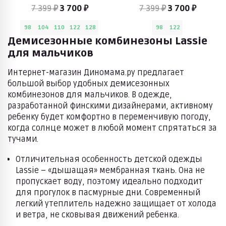
7 399 ₽
3 700 ₽
7 399 ₽
3 700 ₽
98
104
110
122
128
98
122
Демисезонные комбинезоны Lassie
для мальчиков
Интернет-магазин Диномама.ру предлагает
большой выбор удобных демисезонных
комбинезонов для мальчиков. В одежде,
разработанной финскими дизайнерами, активному
ребенку будет комфортно в переменчивую погоду,
когда солнце может в любой момент спрятаться за
тучами.
Отличительная особенность детской одежды
Lassie – «дышащая» мембранная ткань. Она не
пропускает воду, поэтому идеально подходит
для прогулок в пасмурные дни. Современный
легкий утеплитель надежно защищает от холода
и ветра, не сковывая движений ребенка.