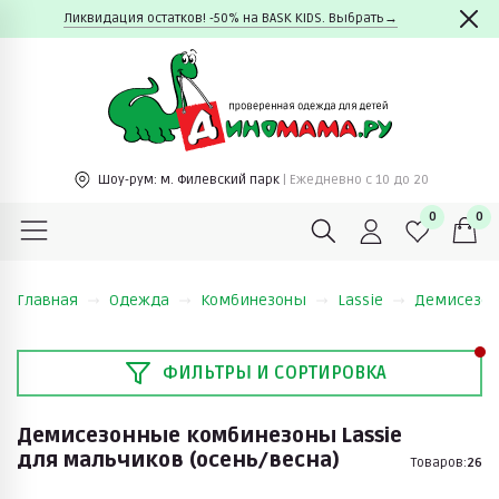
Ликвидация остатков! -50% на BASK KIDS. Выбрать→
Шоу-рум:
м. Филевский парк
| Ежедневно c 10 до 20
0
0
Главная
Одежда
Комбинезоны
Lassie
Демисезон
ФИЛЬТРЫ И СОРТИРОВКА
Демисезонные комбинезоны Lassie
для мальчиков (осень/весна)
Товаров:
26