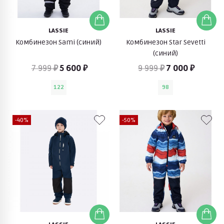
LASSIE
LASSIE
Комбинезон Sami (синий)
Комбинезон Star Sevetti
(синий)
7 999 ₽
5 600 ₽
9 999 ₽
7 000 ₽
122
98
-40%
-50%