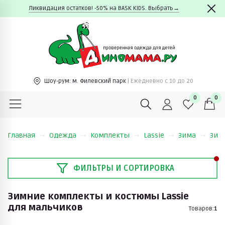
Ликвидация остатков! -50% на BASK KIDS. Выбрать→
Шоу-рум:
м. Филевский парк
| Ежедневно c 10 до 20
0
0
Главная
Одежда
Комплекты
Lassie
Зима
Зим
ФИЛЬТРЫ И СОРТИРОВКА
Зимние комплекты и костюмы Lassie
для мальчиков
Товаров:
1