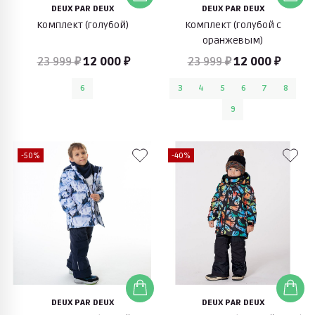
DEUX PAR DEUX
DEUX PAR DEUX
Комплект (голубой)
Комплект (голубой с
оранжевым)
23 999 ₽
12 000 ₽
23 999 ₽
12 000 ₽
6
3
4
5
6
7
8
9
-50%
-40%
DEUX PAR DEUX
DEUX PAR DEUX