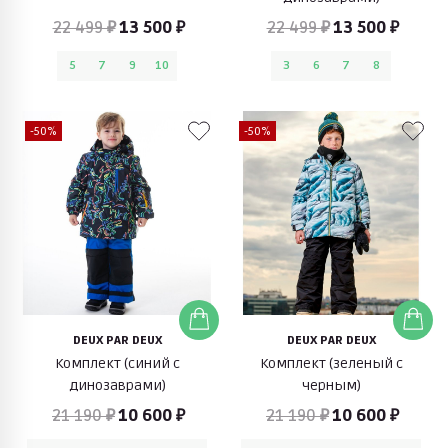
22 499 ₽
13 500 ₽
22 499 ₽
13 500 ₽
5
7
9
10
3
6
7
8
-50%
-50%
DEUX PAR DEUX
DEUX PAR DEUX
Комплект (синий с
Комплект (зеленый с
динозаврами)
черным)
21 190 ₽
10 600 ₽
21 190 ₽
10 600 ₽