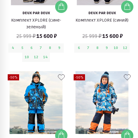
DEUX PAR DEUX
DEUX PAR DEUX
Комплект XPLORE (сине-
Комплект XPLORE (синий)
зеленый)
25 999 ₽
15 600 ₽
25 999 ₽
15 600 ₽
4
5
6
7
8
9
6
7
8
9
10
12
10
12
14
-50%
-50%