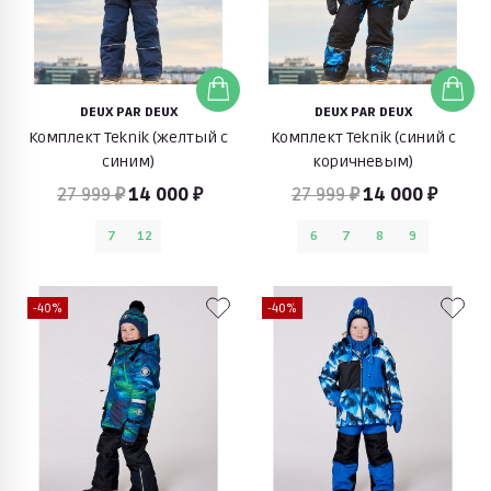
DEUX PAR DEUX
DEUX PAR DEUX
Комплект Teknik (желтый с
Комплект Teknik (синий с
синим)
коричневым)
27 999 ₽
14 000 ₽
27 999 ₽
14 000 ₽
7
12
6
7
8
9
-40%
-40%