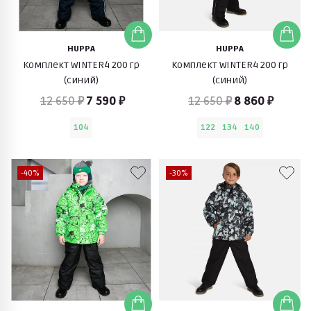
HUPPA
HUPPA
Комплект WINTER4 200 гр
Комплект WINTER4 200 гр
(синий)
(синий)
12 650 ₽
7 590 ₽
12 650 ₽
8 860 ₽
104
122
134
140
-40%
-30%