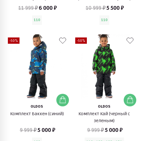
11 999 ₽
6 000 ₽
10 999 ₽
5 500 ₽
110
110
-50%
-50%
OLDOS
OLDOS
Комплект Баккен (синий)
Комплект Кай (черный с
зеленым)
9 999 ₽
5 000 ₽
9 999 ₽
5 000 ₽