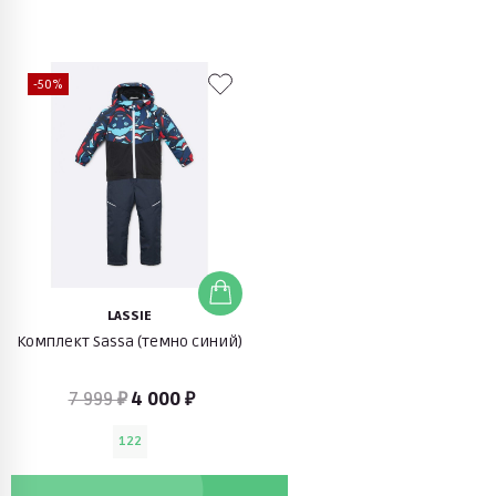
-50%
LASSIE
Комплект Sassa (темно синий)
7 999 ₽
4 000 ₽
122