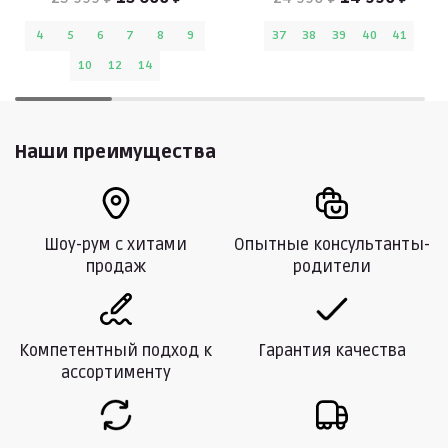
4
5
6
7
8
9
37
38
39
40
41
10
12
14
Наши преимущества
Шоу-рум с хитами
Опытные консультанты-
продаж
родители
Компетентный подход к
Гарантия качества
ассортименту