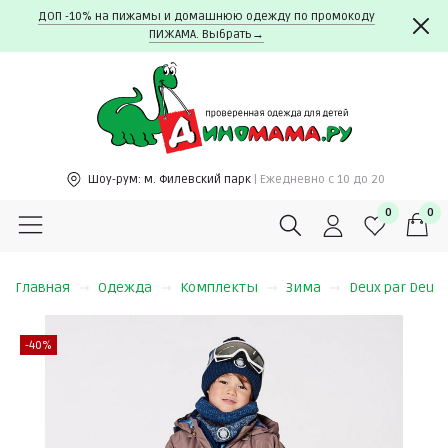
ДОП -10% на пижамы и домашнюю одежду по промокоду
ПИЖАМА. Выбрать→
Шоу-рум:
м. Филевский парк
| Ежедневно c 10 до 20
0
0
Главная
Одежда
Комплекты
Зима
Deux par Deux
-40%