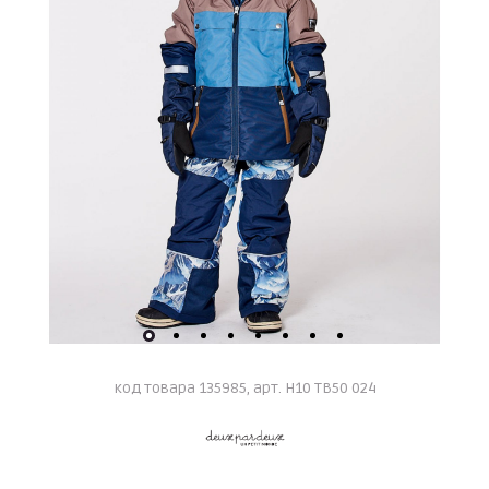
код товара 135985, арт. H10 TB50 024