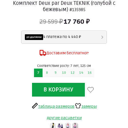
Комплект Deux par Deux TEKNIK (голубой с
бежевым)
#135985
29 599 ₽
17 760 ₽
4 платежа по 4 440 ₽
Доставим бесплатно!
*
Соответствие росту: 7 лет, 125 см
7
8
9
10
12
14
16
таблица размеров
замеры
другие расцветки