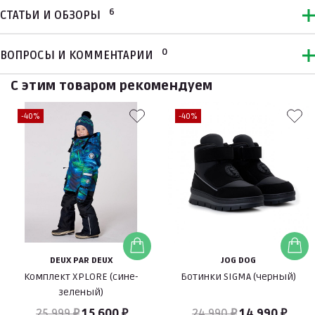
6
СТАТЬИ И ОБЗОРЫ
0
ВОПРОСЫ И КОММЕНТАРИИ
С этим товаром рекомендуем
-40%
-40%
DEUX PAR DEUX
JOG DOG
Комплект XPLORE (сине-
Ботинки SIGMA (черный)
зеленый)
25 999 ₽
15 600 ₽
24 990 ₽
14 990 ₽