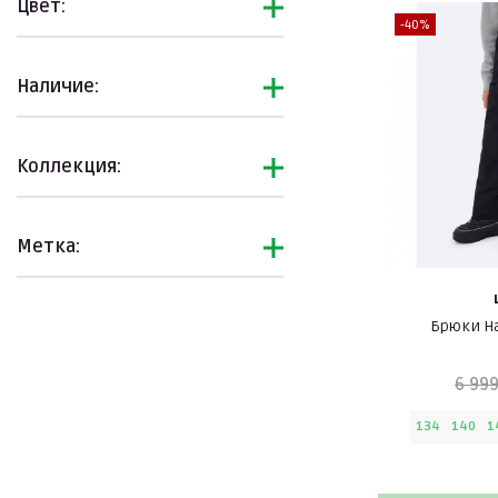
Цвет:
-40%
Наличие:
Коллекция:
Метка:
Брюки H
6 999
134
140
1