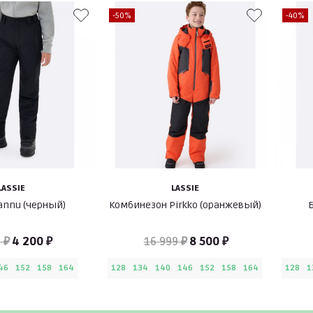
-50%
-40%
LASSIE
LASSIE
annu (черный)
Комбинезон Pirkko (оранжевый)
 ₽
4 200 ₽
16 999 ₽
8 500 ₽
46
152
158
164
128
134
140
146
152
158
164
128
1