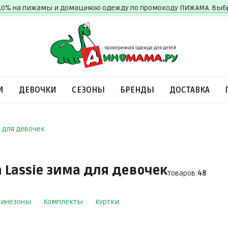
10% на пижамы и домашнюю одежду по промокоду ПИЖАМА. Вы
И
ДЕВОЧКИ
СЕЗОНЫ
БРЕНДЫ
ДОСТАВКА
 для девочек
Lassie зима для девочек
Товаров:
48
бинезоны
Комплекты
Куртки