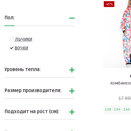
-45%
Пол:
Мальчики
Девочки
Уровень тепла:
Комбинезо
Размер производителя:
17 99
128
134
140
Подходит на рост (см):