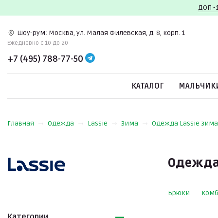
ДОП -
Шоу-рум:
Москва, ул. Малая Филевская, д. 8, корп. 1
Ежедневно c 10 до 20
+7 (495) 788-77-50
КАТАЛОГ
МАЛЬЧИК
Главная
Одежда
Lassie
Зима
Одежда Lassie зима
Одежда 
Брюки
Ком
Категории