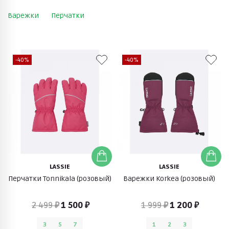
Варежки
Перчатки
-40%
-40%
LASSIE
LASSIE
Перчатки Tonnikala (розовый)
Варежки Korkea (розовый)
2 499 ₽
1 500 ₽
1 999 ₽
1 200 ₽
3
5
7
1
2
3