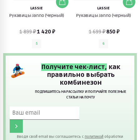
LASSIE
LASSIE
Рукавицы Janno (Черный)
Рукавицы Janno (черный)
1 899 ₽
1 420 ₽
1 699 ₽
850 ₽
5
6
Получите чек-лист,
как
правильно выбрать
комбинезон
ПОДПИШИТЕСЬ НА РАССЫЛКУ И ПОЛУЧАЙТЕ ПОЛЕЗНЫЕ
СТАТЬИ НА ПОЧТУ
Вводя свой email вы соглашаетесь с
политикой
обработки