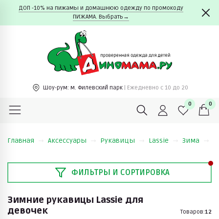
ДОП -10% на пижамы и домашнюю одежду по промокоду
ПИЖАМА. Выбрать→
Шоу-рум:
м. Филевский парк
| Ежедневно c 10 до 20
0
0
Главная
Аксессуары
Рукавицы
Lassie
Зима
З
ФИЛЬТРЫ И СОРТИРОВКА
Зимние рукавицы Lassie для
девочек
Товаров:
12