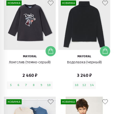
НОВИНКА
НОВИНКА
MAYORAL
MAYORAL
Лонгслив (темно-серый)
Водолазка (черный)
2 460 ₽
3 240 ₽
5
6
7
8
9
10
10
12
14
НОВИНКА
НОВИНКА