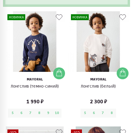
НОВИНКА
НОВИНКА
MAYORAL
MAYORAL
Лонгслив (темно-синий)
Лонгслив (белый)
1 990 ₽
2 300 ₽
5
6
7
8
9
10
5
6
7
8
-30%
-30%