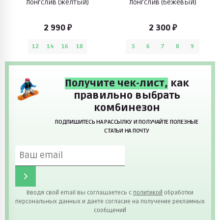
Лонгслив (желтый)
Лонгслив (бежевый)
2 990 ₽
2 300 ₽
12
14
16
18
5
6
7
8
9
Получите чек-лист,
как
правильно выбрать
комбинезон
ПОДПИШИТЕСЬ НА РАССЫЛКУ И ПОЛУЧАЙТЕ ПОЛЕЗНЫЕ
СТАТЬИ НА ПОЧТУ
Вводя свой email вы соглашаетесь с
политикой
обработки
персональных данных и даете согласие на получение рекламных
сообщений