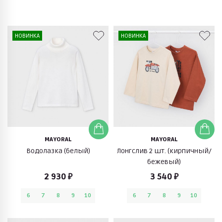
НОВИНКА
НОВИНКА
MAYORAL
MAYORAL
Водолазка (белый)
Лонгслив 2 шт. (кирпичный/
бежевый)
2 930 ₽
3 540 ₽
6
7
8
9
10
6
7
8
9
10