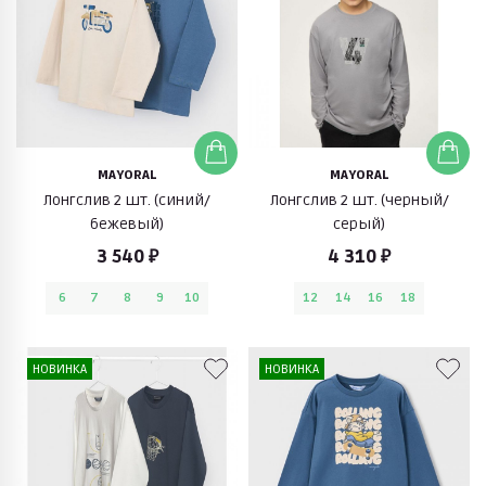
MAYORAL
MAYORAL
Лонгслив 2 шт. (синий/
Лонгслив 2 шт. (черный/
бежевый)
серый)
3 540 ₽
4 310 ₽
6
7
8
9
10
12
14
16
18
НОВИНКА
НОВИНКА