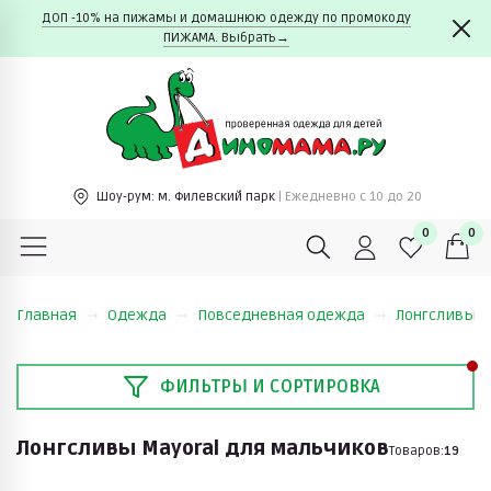
ДОП -10% на пижамы и домашнюю одежду по промокоду
ПИЖАМА. Выбрать→
Шоу-рум:
м. Филевский парк
| Ежедневно c 10 до 20
0
0
Главная
Одежда
Повседневная одежда
Лонгсливы
ФИЛЬТРЫ И СОРТИРОВКА
Лонгсливы Mayoral для мальчиков
Товаров:
19