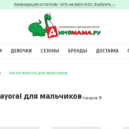
Ликвидация остатков! -50% на BASK KIDS. Выбрать→
И
ДЕВОЧКИ
СЕЗОНЫ
БРЕНДЫ
ДОСТАВКА
l
Носки Mayoral для мальчиков
ayoral для мальчиков
Товаров:
9