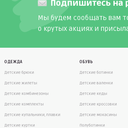
Подпишитесь на 
Мы будем сообщать вам т
о крутых акциях и присыл
ОДЕЖДА
ОБУВЬ
Детские брюки
Детские ботинки
Детские жилеты
Детские валенки
Детские комбинезоны
Детские кеды
Детские комплекты
Детские кроссовки
Детские купальники, плавки
Детские мокасины
Детские куртки
Полуботинки