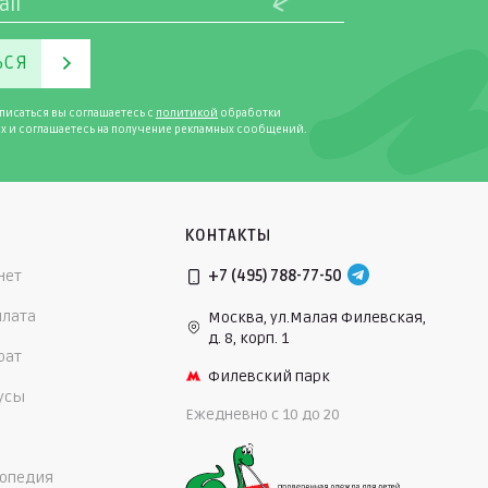
ЬСЯ
писаться вы соглашаетесь с
политикой
обработки
х и соглашаетесь на получение рекламных сообщений.
КОНТАКТЫ
нет
+7 (495) 788-77-50
плата
Москва, ул.Малая Филевская,
д. 8, корп. 1
рат
Филевский парк
нусы
Ежедневно c 10 до 20
опедия