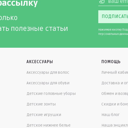
рассылку
олько
ПОДПИСАТ
ать полезные статьи
Нажимая кнопку Под
персональных данны
АКСЕССУАРЫ
ПОМОЩЬ
Аксессуары для волос
Личный каби
Аксессуары для обуви
Доставка и о
Детские головные уборы
Обмен и возв
Детские зонты
Скидки и бо
Детские игрушки
Наш блог
Детское нижнее белье
Наша энцикл