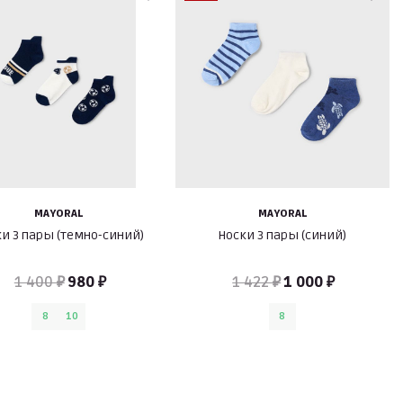
MAYORAL
MAYORAL
и 3 пары (темно-синий)
Носки 3 пары (синий)
1 400 ₽
980 ₽
1 422 ₽
1 000 ₽
8
10
8