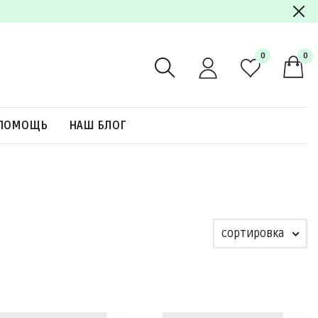
0
0
ПОМОЩЬ
НАШ БЛОГ
сортировка