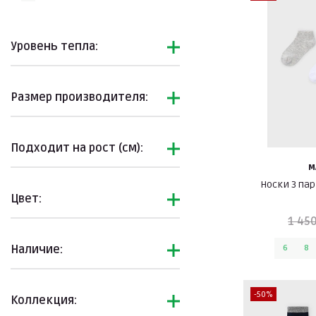
Уровень тепла:
Размер производителя:
Подходит на рост (см):
M
Носки 3 па
Цвет:
1 450
Наличие:
6
8
-50%
Коллекция: