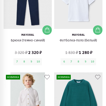
MAYORAL
MAYORAL
Брюки (темно-синий)
Футболка-поло (белый)
3 320 ₽
2 320 ₽
1 830 ₽
1 280 ₽
7
8
9
10
6
7
8
9
10
НОВИНКА
НОВИНКА