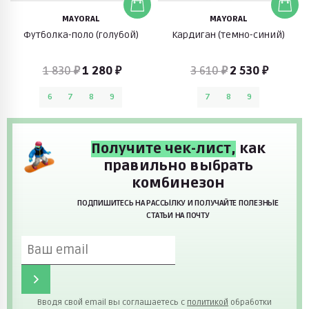
MAYORAL
MAYORAL
Футболка-поло (голубой)
Кардиган (темно-синий)
1 830 ₽
1 280 ₽
3 610 ₽
2 530 ₽
6
7
8
9
7
8
9
Получите чек-лист,
как
правильно выбрать
комбинезон
ПОДПИШИТЕСЬ НА РАССЫЛКУ И ПОЛУЧАЙТЕ ПОЛЕЗНЫЕ
СТАТЬИ НА ПОЧТУ
Вводя свой email вы соглашаетесь с
политикой
обработки