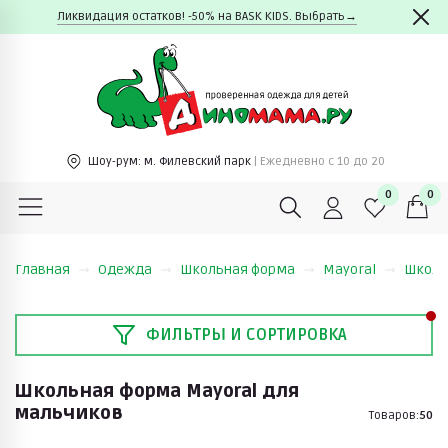
Ликвидация остатков! -50% на BASK KIDS. Выбрать→
Шоу-рум:
м. Филевский парк
| Ежедневно c 10 до 20
0
0
Главная
Одежда
Школьная форма
Mayoral
Школь
ФИЛЬТРЫ И СОРТИРОВКА
Школьная форма Mayoral для
мальчиков
Товаров:
50