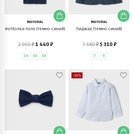
MAYORAL
MAYORAL
Футболка-поло (темно-синий)
Пиджак (темно-синий)
2 050 ₽
1 440 ₽
7 580 ₽
5 310 ₽
14
16
18
7
9
-30%