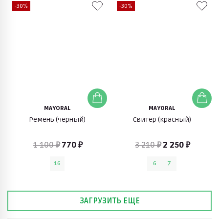
-30%
-30%
MAYORAL
MAYORAL
Ремень (черный)
Свитер (красный)
1 100 ₽
770 ₽
3 210 ₽
2 250 ₽
16
6
7
ЗАГРУЗИТЬ ЕЩЕ