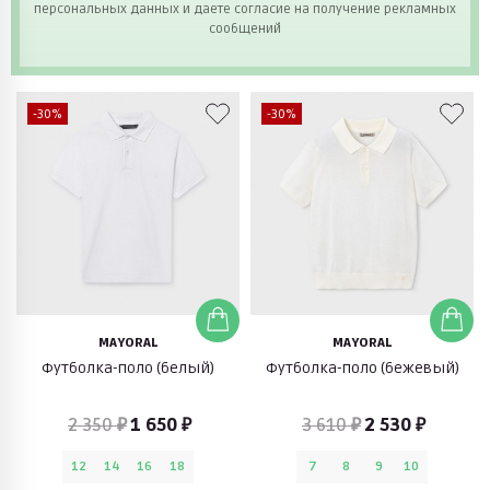
персональных данных и даете согласие на получение рекламных
сообщений
-30%
-30%
MAYORAL
MAYORAL
Футболка-поло (белый)
Футболка-поло (бежевый)
2 350 ₽
1 650 ₽
3 610 ₽
2 530 ₽
12
14
16
18
7
8
9
10