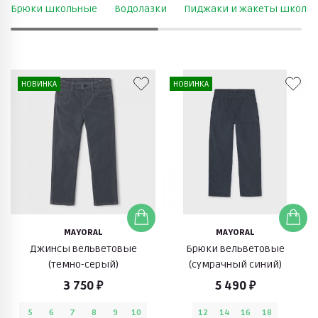
Брюки школьные
Водолазки
Пиджаки и жакеты школь
НОВИНКА
НОВИНКА
MAYORAL
MAYORAL
Джинсы вельветовые
Брюки вельветовые
(темно-серый)
(сумрачный синий)
3 750 ₽
5 490 ₽
5
6
7
8
9
10
12
14
16
18