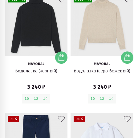
MAYORAL
MAYORAL
Водолазка (черный)
Водолазка (серо-бежевый)
3 240 ₽
3 240 ₽
10
12
14
10
12
14
-30%
-30%