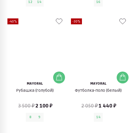
12
14
16
-40%
-30%
MAYORAL
MAYORAL
Рубашка (голубой)
Футболка-поло (белый)
3 500 ₽
2 100 ₽
2 050 ₽
1 440 ₽
8
9
14