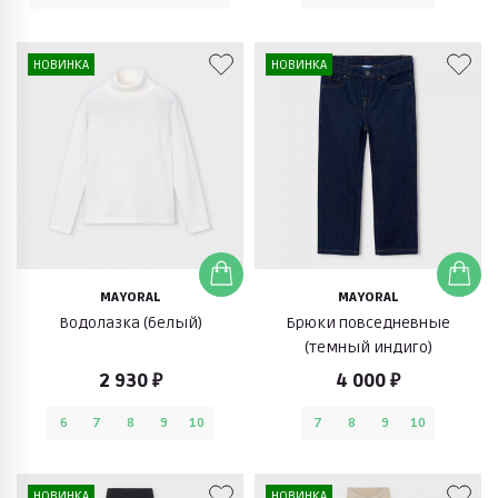
НОВИНКА
НОВИНКА
MAYORAL
MAYORAL
Водолазка (белый)
Брюки повседневные
(темный индиго)
2 930 ₽
4 000 ₽
6
7
8
9
10
7
8
9
10
НОВИНКА
НОВИНКА