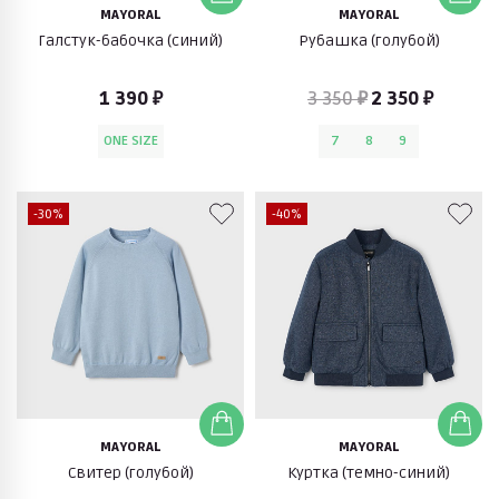
MAYORAL
MAYORAL
Галстук-бабочка (синий)
Рубашка (голубой)
1 390 ₽
3 350 ₽
2 350 ₽
ONE SIZE
7
8
9
-30%
-40%
MAYORAL
MAYORAL
Свитер (голубой)
Куртка (темно-синий)