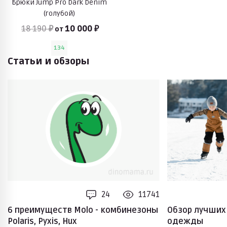
Брюки Jump Pro Dark Denim
(голубой)
18 190 ₽
10 000 ₽
от
134
Статьи и обзоры
24
11741
6 преимуществ Molo - комбинезоны
Обзор лучших
Polaris, Pyxis, Hux
одежды