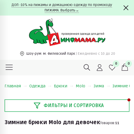
ДОП -10% на пижамы и домашнюю одежду по промокоду
ПИЖАМА. Выбрать→
Шоу-рум:
м. Филевский парк
| Ежедневно c 10 до 20
0
0
Главная
Одежда
Брюки
Molo
Зима
Зимние бр
ФИЛЬТРЫ И СОРТИРОВКА
Зимние брюки Molo для девочек
Товаров:
11