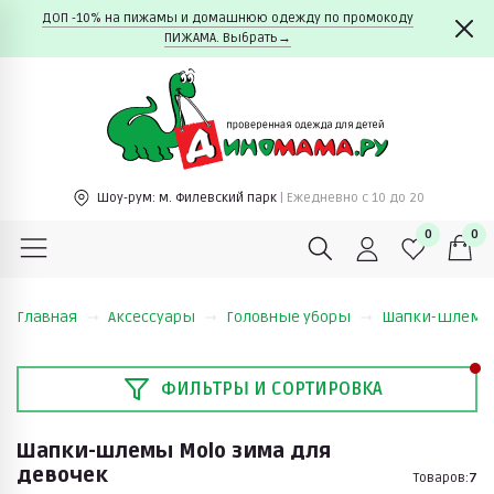
ДОП -10% на пижамы и домашнюю одежду по промокоду
ПИЖАМА. Выбрать→
Шоу-рум:
м. Филевский парк
| Ежедневно c 10 до 20
0
0
Главная
Аксессуары
Головные уборы
Шапки-шлем
ФИЛЬТРЫ И СОРТИРОВКА
Шапки-шлемы Molo зима для
девочек
Товаров:
7