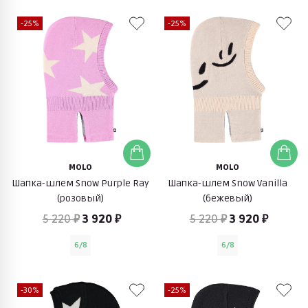
-25%
-25%
MOLO
MOLO
Шапка-шлем Snow Purple Ray
Шапка-шлем Snow Vanilla
(розовый)
(бежевый)
5 220 ₽
3 920 ₽
5 220 ₽
3 920 ₽
6/8
6/8
-30%
-25%