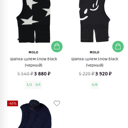
MOLO
MOLO
Шапка-шлем Snow Black
Шапка-шлем Snow Black
(черный)
(черный)
5 540 ₽
3 880 ₽
5 220 ₽
3 920 ₽
1/2
3/5
6/8
-60%