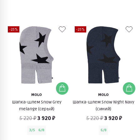
-25%
-25%
MOLO
MOLO
Шапка-шлем Snow Grey
Шапка-шлем Snow Night Navy
melange (серый)
(синий)
5 220 ₽
3 920 ₽
5 220 ₽
3 920 ₽
3/5
6/8
6/8