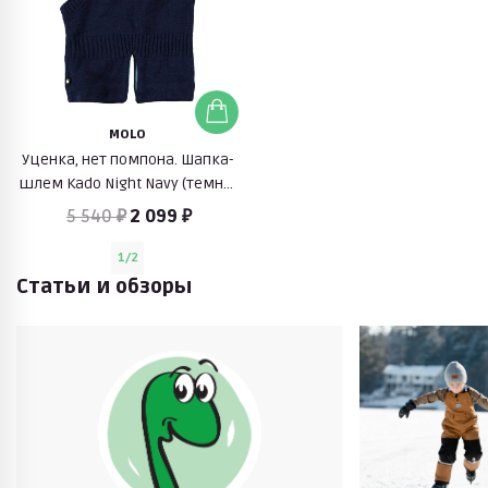
MOLO
Уценка, нет помпона. Шапка-
шлем Kado Night Navy (темно-
синий)
5 540 ₽
2 099 ₽
1/2
Статьи и обзоры