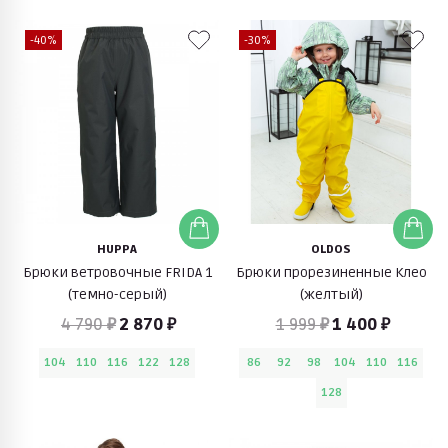
-40%
-30%
HUPPA
OLDOS
Брюки ветровочные FRIDA 1
Брюки прорезиненные Клео
(темно-серый)
(желтый)
4 790 ₽
2 870 ₽
1 999 ₽
1 400 ₽
104
110
116
122
128
86
92
98
104
110
116
128