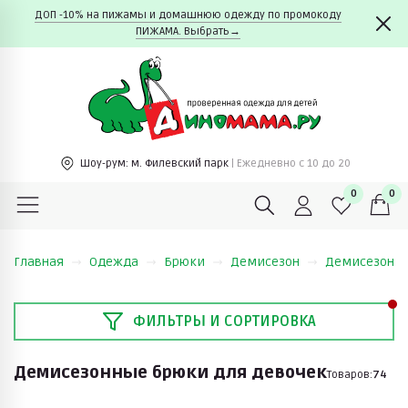
ДОП -10% на пижамы и домашнюю одежду по промокоду
ПИЖАМА. Выбрать→
Шоу-рум:
м. Филевский парк
| Ежедневно c 10 до 20
0
0
Главная
Одежда
Брюки
Демисезон
Демисезонны
ФИЛЬТРЫ И СОРТИРОВКА
Демисезонные брюки для девочек
Товаров:
74