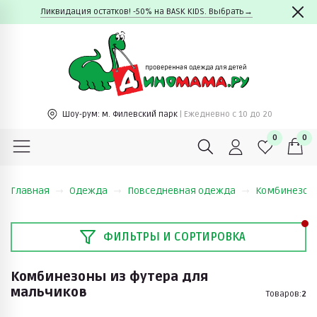
Ликвидация остатков! -50% на BASK KIDS. Выбрать→
Шоу-рум:
м. Филевский парк
| Ежедневно c 10 до 20
0
0
Главная
Одежда
Повседневная одежда
Комбинезоны
ФИЛЬТРЫ И СОРТИРОВКА
Комбинезоны из футера для
мальчиков
Товаров:
2