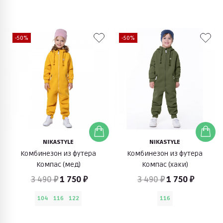
-50%
-50%
NIKASTYLE
NIKASTYLE
Комбинезон из футера
Комбинезон из футера
Компас (мед)
Компас (хаки)
3 490 ₽
1 750 ₽
3 490 ₽
1 750 ₽
104
116
122
116